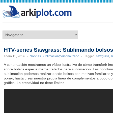
arkiplot.com
HTV-series Sawgrass: Sublimando bolsos
enero 15, 2014
-
Noticias Sublimación/personalizado
-
Tagged:
sawgrass
,
s
A continuación mostramos un vídeo ilustrativo de cómo transferir imá
sobre bolsos especialmente tratados para sublimación. Las oportun
sublimación podemos realizar desde bolsos con motivos familiares y 
poner, hasta crear nuestra propia línea de complementos a poco q
gráfico. La creatividad no tiene límites.