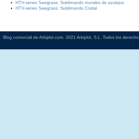
HTV-series Sawgrass: Sublimando murales de azulejos
HTV-series Sawgrass: Sublimando Cristal
Blog comercial de Arkiplot.com. 2021 Arkiplot, S.L. Todos los derech