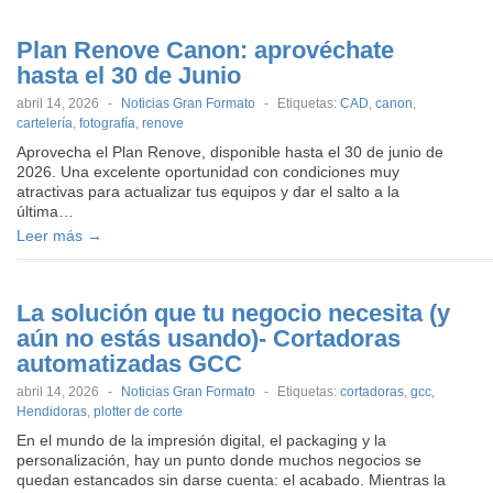
Plan Renove Canon: aprovéchate
hasta el 30 de Junio
abril 14, 2026
-
Noticias Gran Formato
-
Etiquetas:
CAD
,
canon
,
cartelería
,
fotografía
,
renove
Aprovecha el Plan Renove, disponible hasta el 30 de junio de
2026. Una excelente oportunidad con condiciones muy
atractivas para actualizar tus equipos y dar el salto a la
última…
Leer más →
La solución que tu negocio necesita (y
aún no estás usando)- Cortadoras
automatizadas GCC
abril 14, 2026
-
Noticias Gran Formato
-
Etiquetas:
cortadoras
,
gcc
,
Hendidoras
,
plotter de corte
En el mundo de la impresión digital, el packaging y la
personalización, hay un punto donde muchos negocios se
quedan estancados sin darse cuenta: el acabado. Mientras la