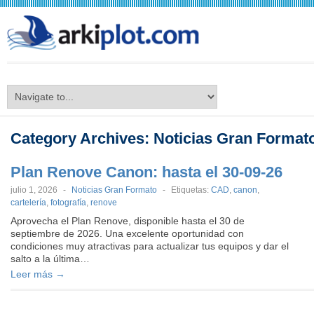
arkiplot.com
Category Archives:
Noticias Gran Format
Plan Renove Canon: hasta el 30-09-26
julio 1, 2026
-
Noticias Gran Formato
-
Etiquetas:
CAD
,
canon
,
cartelería
,
fotografía
,
renove
Aprovecha el Plan Renove, disponible hasta el 30 de
septiembre de 2026. Una excelente oportunidad con
condiciones muy atractivas para actualizar tus equipos y dar el
salto a la última…
Leer más →