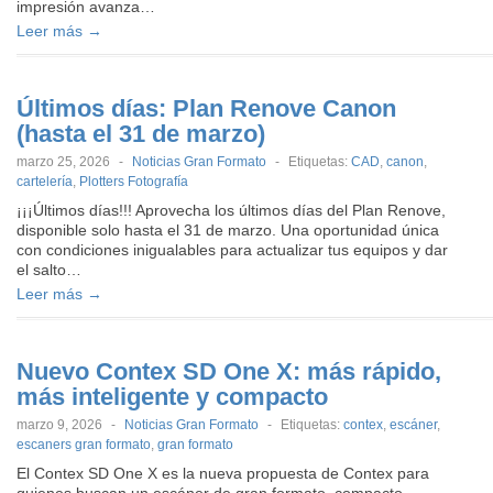
impresión avanza…
Leer más →
Últimos días: Plan Renove Canon
(hasta el 31 de marzo)
marzo 25, 2026
-
Noticias Gran Formato
-
Etiquetas:
CAD
,
canon
,
cartelería
,
Plotters Fotografía
¡¡¡Últimos días!!! Aprovecha los últimos días del Plan Renove,
disponible solo hasta el 31 de marzo. Una oportunidad única
con condiciones inigualables para actualizar tus equipos y dar
el salto…
Leer más →
Nuevo Contex SD One X: más rápido,
más inteligente y compacto
marzo 9, 2026
-
Noticias Gran Formato
-
Etiquetas:
contex
,
escáner
,
escaners gran formato
,
gran formato
El Contex SD One X es la nueva propuesta de Contex para