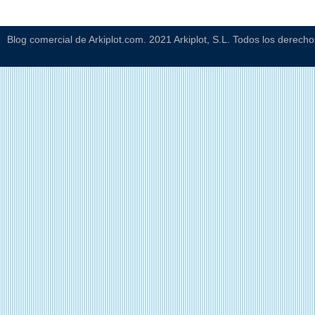
Blog comercial de Arkiplot.com. 2021 Arkiplot, S.L. Todos los derech