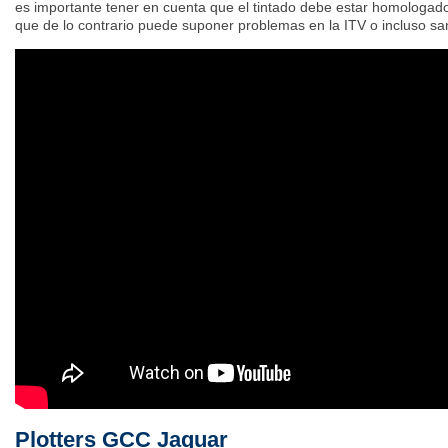
es importante tener en cuenta que el tintado debe estar homologado
que de lo contrario puede suponer problemas en la ITV o incluso sa
Plotters GCC Jaguar