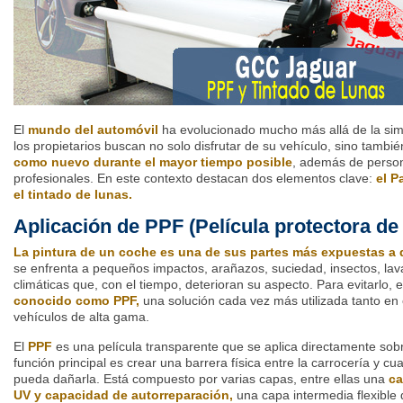
El
mundo del automóvil
ha evolucionado mucho más allá de la sim
los propietarios buscan no solo disfrutar de su vehículo, sino tambi
como nuevo durante el mayor tiempo posible
, además de person
profesionales. En este contexto destacan dos elementos clave:
el P
el tintado de lunas.
Aplicación de PPF (Película protectora de 
La pintura de un coche es una de sus partes más expuestas a
se enfrenta a pequeños impactos, arañazos, suciedad, insectos, lav
climáticas que, con el tiempo, deterioran su aspecto. Para evitarlo, e
conocido como PPF,
una solución cada vez más utilizada tanto e
vehículos de alta gama.
El
PPF
es una película transparente que se aplica directamente sobre
función principal es crear una barrera física entre la carrocería y c
pueda dañarla. Está compuesto por varias capas, entre ellas una
ca
UV y capacidad de autorreparación,
una capa intermedia flexible