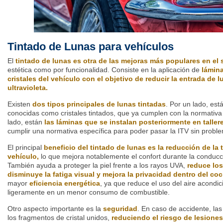
Tintado de Lunas para vehículos
El
tintado de lunas es otra de las mejoras más populares en el 
estética como por funcionalidad. Consiste en la aplicación de
lámina
cristales del vehículo con el objetivo de reducir la entrada de lu
ultravioleta.
Existen
dos tipos principales de lunas tintadas
. Por un lado, es
conocidas como cristales tintados, que ya cumplen con la normativa 
lado, están
las láminas que se instalan posteriormente en taller
cumplir una normativa específica para poder pasar la ITV sin probl
El principal
beneficio del tintado de lunas es la reducción de la 
vehículo,
lo que mejora notablemente el confort durante la conducc
También ayuda a proteger la piel frente a los rayos UVA,
reduce los
disminuye la fatiga visual y mejora la privacidad dentro del co
mayor
eficiencia energética
, ya que reduce el uso del aire acondi
ligeramente en un menor consumo de combustible.
Otro aspecto importante es la
seguridad
. En caso de accidente, l
los fragmentos de cristal unidos,
reduciendo el riesgo de lesiones