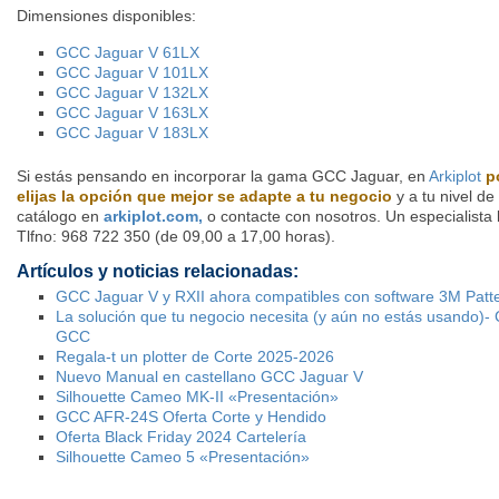
Dimensiones disponibles:
GCC Jaguar V 61LX
GCC Jaguar V 101LX
GCC Jaguar V 132LX
GCC Jaguar V 163LX
GCC Jaguar V 183LX
Si estás pensando en incorporar la gama GCC Jaguar, en
Arkiplot
p
elijas la opción que mejor se adapte a tu negocio
y a tu nivel de
catálogo en
arkiplot.com,
o contacte con nosotros. Un especialista
Tlfno: 968 722 350 (de 09,00 a 17,00 horas).
Artículos y noticias relacionadas:
GCC Jaguar V y RXII ahora compatibles con software 3M Patte
La solución que tu negocio necesita (y aún no estás usando)-
GCC
Regala-t un plotter de Corte 2025-2026
Nuevo Manual en castellano GCC Jaguar V
Silhouette Cameo MK-II «Presentación»
GCC AFR-24S Oferta Corte y Hendido
Oferta Black Friday 2024 Cartelería
Silhouette Cameo 5 «Presentación»