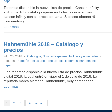
papel
Tenemos disponible la nueva lista de precios Canson Infinity
2018. En dicho catálogo aparecen todas las referencias
canson infinity con su precio de tarifa. Si desea obtener %
descuentos y…
Leer más →
Hahnemühle 2018 – Catálogo y
precios
julio 20, 2018
-
Catálogos
,
Noticias Papelería
,
Noticias y novedades
-
Etiquetas:
algodón
,
bellas artes
,
fine art
,
foto
,
fotografía
,
hahnemühle
,
papel
Ya tenemos disponible la nueva lista de precios Hahnemühle
digital 2018, la cual entró en vigor el 1 de Julio de 2018. La
reputada marca alemana Hahnemühle, muy demandada…
Leer más →
1
2
3
Siguiente »