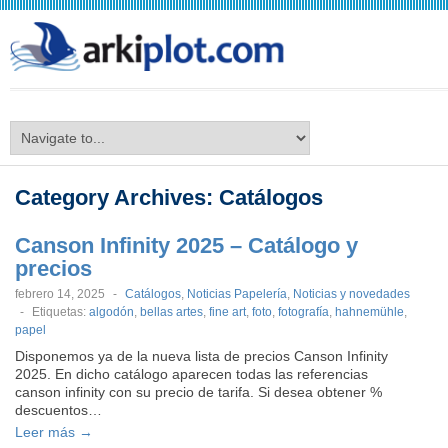
arkiplot.com
Category Archives:
Catálogos
Canson Infinity 2025 – Catálogo y
precios
febrero 14, 2025
-
Catálogos
,
Noticias Papelería
,
Noticias y novedades
-
Etiquetas:
algodón
,
bellas artes
,
fine art
,
foto
,
fotografía
,
hahnemühle
,
papel
Disponemos ya de la nueva lista de precios Canson Infinity
2025. En dicho catálogo aparecen todas las referencias
canson infinity con su precio de tarifa. Si desea obtener %
descuentos…
Leer más →