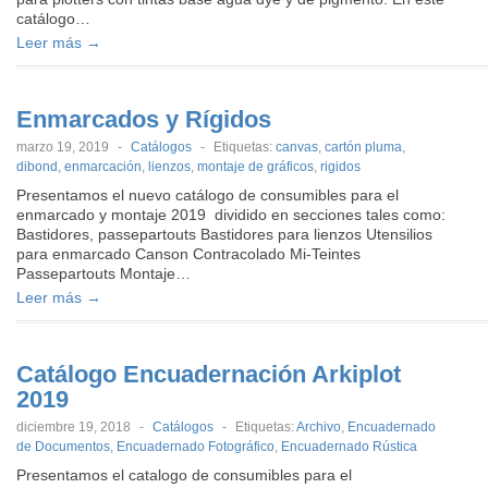
catálogo…
Leer más →
Enmarcados y Rígidos
marzo 19, 2019
-
Catálogos
-
Etiquetas:
canvas
,
cartón pluma
,
dibond
,
enmarcación
,
lienzos
,
montaje de gráficos
,
rigidos
Presentamos el nuevo catálogo de consumibles para el
enmarcado y montaje 2019 dividido en secciones tales como:
Bastidores, passepartouts Bastidores para lienzos Utensilios
para enmarcado Canson Contracolado Mi-Teintes
Passepartouts Montaje…
Leer más →
Catálogo Encuadernación Arkiplot
2019
diciembre 19, 2018
-
Catálogos
-
Etiquetas:
Archivo
,
Encuadernado
de Documentos
,
Encuadernado Fotográfico
,
Encuadernado Rústica
Presentamos el catalogo de consumibles para el