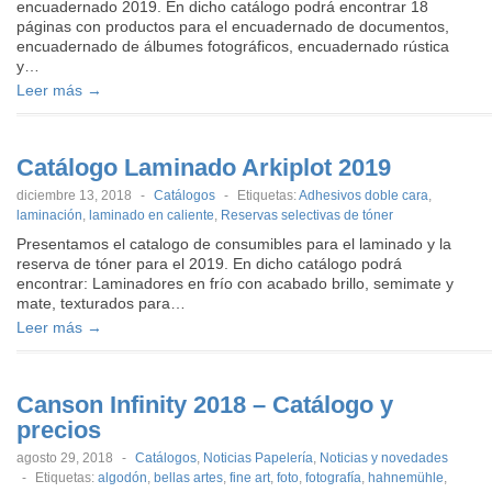
encuadernado 2019. En dicho catálogo podrá encontrar 18
páginas con productos para el encuadernado de documentos,
encuadernado de álbumes fotográficos, encuadernado rústica
y…
Leer más →
Catálogo Laminado Arkiplot 2019
diciembre 13, 2018
-
Catálogos
-
Etiquetas:
Adhesivos doble cara
,
laminación
,
laminado en caliente
,
Reservas selectivas de tóner
Presentamos el catalogo de consumibles para el laminado y la
reserva de tóner para el 2019. En dicho catálogo podrá
encontrar: Laminadores en frío con acabado brillo, semimate y
mate, texturados para…
Leer más →
Canson Infinity 2018 – Catálogo y
precios
agosto 29, 2018
-
Catálogos
,
Noticias Papelería
,
Noticias y novedades
-
Etiquetas:
algodón
,
bellas artes
,
fine art
,
foto
,
fotografía
,
hahnemühle
,