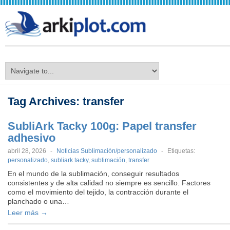
arkiplot.com
Tag Archives:
transfer
SubliArk Tacky 100g: Papel transfer
adhesivo
abril 28, 2026
-
Noticias Sublimación/personalizado
-
Etiquetas:
personalizado
,
subliark tacky
,
sublimación
,
transfer
En el mundo de la sublimación, conseguir resultados
consistentes y de alta calidad no siempre es sencillo. Factores
como el movimiento del tejido, la contracción durante el
planchado o una…
Leer más →