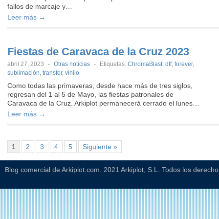
fallos de marcaje y…
Leer más →
Fiestas de Caravaca de la Cruz 2023
abril 27, 2023
-
Otras noticias
-
Etiquetas:
ChromaBlast
,
dtf
,
forever
,
sublimación
,
transfer
,
vinilo
Como todas las primaveras, desde hace más de tres siglos,
regresan del 1 al 5 de Mayo, las fiestas patronales de
Caravaca de la Cruz. Arkiplot permanecerá cerrado el lunes…
Leer más →
1
2
3
4
5
Siguiente »
Blog comercial de Arkiplot.com. 2021 Arkiplot, S.L. Todos los derech