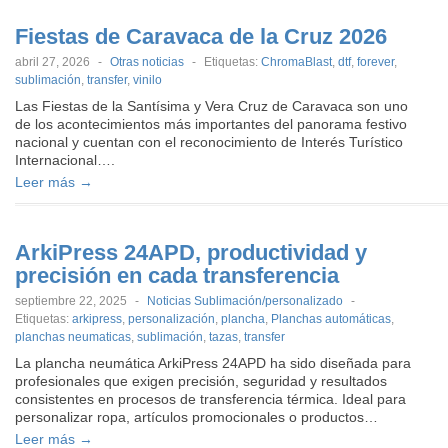
Fiestas de Caravaca de la Cruz 2026
abril 27, 2026
-
Otras noticias
-
Etiquetas:
ChromaBlast
,
dtf
,
forever
,
sublimación
,
transfer
,
vinilo
Las Fiestas de la Santísima y Vera Cruz de Caravaca son uno
de los acontecimientos más importantes del panorama festivo
nacional y cuentan con el reconocimiento de Interés Turístico
Internacional….
Leer más →
ArkiPress 24APD, productividad y
precisión en cada transferencia
septiembre 22, 2025
-
Noticias Sublimación/personalizado
-
Etiquetas:
arkipress
,
personalización
,
plancha
,
Planchas automáticas
,
planchas neumaticas
,
sublimación
,
tazas
,
transfer
La plancha neumática ArkiPress 24APD ha sido diseñada para
profesionales que exigen precisión, seguridad y resultados
consistentes en procesos de transferencia térmica. Ideal para
personalizar ropa, artículos promocionales o productos…
Leer más →