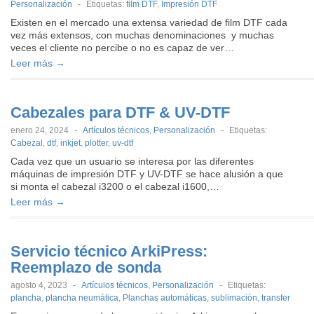
Personalización
-
Etiquetas:
film DTF
,
Impresión DTF
Existen en el mercado una extensa variedad de film DTF cada
vez más extensos, con muchas denominaciones y muchas
veces el cliente no percibe o no es capaz de ver…
Leer más →
Cabezales para DTF & UV-DTF
enero 24, 2024
-
Artículos técnicos
,
Personalización
-
Etiquetas:
Cabezal
,
dtf
,
inkjet
,
plotter
,
uv-dtf
Cada vez que un usuario se interesa por las diferentes
máquinas de impresión DTF y UV-DTF se hace alusión a que
si monta el cabezal i3200 o el cabezal i1600,…
Leer más →
Servicio técnico ArkiPress:
Reemplazo de sonda
agosto 4, 2023
-
Artículos técnicos
,
Personalización
-
Etiquetas:
plancha
,
plancha neumática
,
Planchas automáticas
,
sublimación
,
transfer