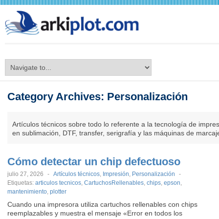
arkiplot.com
Category Archives:
Personalización
Artículos técnicos sobre todo lo referente a la tecnología de impre
en sublimación, DTF, transfer, serigrafía y las máquinas de marcaj
Cómo detectar un chip defectuoso
julio 27, 2026
-
Artículos técnicos
,
Impresión
,
Personalización
-
Etiquetas:
articulos tecnicos
,
CartuchosRellenables
,
chips
,
epson
,
mantenimiento
,
plotter
Cuando una impresora utiliza cartuchos rellenables con chips
reemplazables y muestra el mensaje «Error en todos los