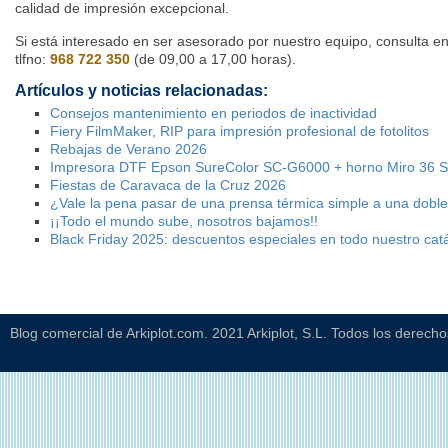
calidad de impresión excepcional.
Si está interesado en ser asesorado por nuestro equipo, consulta e
tlfno:
968 722 350
(de 09,00 a 17,00 horas).
Artículos y noticias relacionadas:
Consejos mantenimiento en periodos de inactividad
Fiery FilmMaker, RIP para impresión profesional de fotolitos
Rebajas de Verano 2026
Impresora DTF Epson SureColor SC-G6000 + horno Miro 36 
Fiestas de Caravaca de la Cruz 2026
¿Vale la pena pasar de una prensa térmica simple a una dobl
¡¡Todo el mundo sube, nosotros bajamos!!
Black Friday 2025: descuentos especiales en todo nuestro cat
Blog comercial de Arkiplot.com. 2021 Arkiplot, S.L. Todos los derech