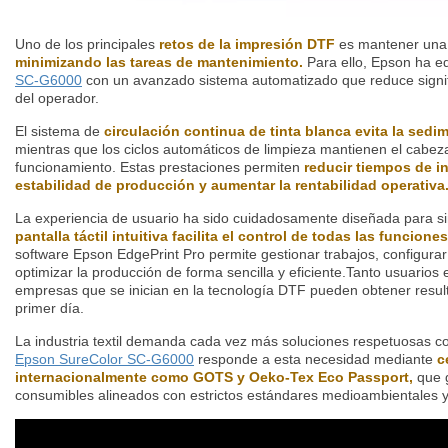
Uno de los principales
retos de la impresión DTF
es mantener una 
minimizando las tareas de mantenimiento.
Para ello, Epson ha e
SC-G6000
con un avanzado sistema automatizado que reduce signifi
del operador.
El sistema de
circulación continua de tinta blanca evita la sed
mientras que los ciclos automáticos de limpieza mantienen el cabez
funcionamiento. Estas prestaciones permiten
reducir tiempos de in
estabilidad de producción y aumentar la rentabilidad operativa
La experiencia de usuario ha sido cuidadosamente diseñada para simp
pantalla táctil intuitiva facilita el control de todas las funcione
software Epson EdgePrint Pro permite gestionar trabajos, configura
optimizar la producción de forma sencilla y eficiente.Tanto usuari
empresas que se inician en la tecnología DTF pueden obtener resul
primer día.
La industria textil demanda cada vez más soluciones respetuosas c
Epson SureColor SC-G6000
responde a esta necesidad mediante
c
internacionalmente como GOTS y Oeko-Tex Eco Passport,
que g
consumibles alineados con estrictos estándares medioambientales y