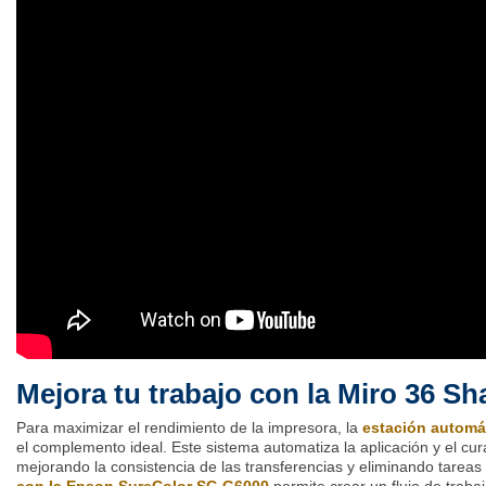
Mejora tu trabajo con la Miro 36 Sh
Para maximizar el rendimiento de la impresora, la
estación automá
el complemento ideal. Este sistema automatiza la aplicación y el cu
mejorando la consistencia de las transferencias y eliminando tarea
con la Epson SureColor SC-G6000
permite crear un flujo de trabaj