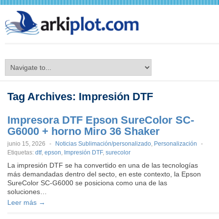
arkiplot.com
Tag Archives:
Impresión DTF
Impresora DTF Epson SureColor SC-
G6000 + horno Miro 36 Shaker
junio 15, 2026
-
Noticias Sublimación/personalizado
,
Personalización
-
Etiquetas:
dtf
,
epson
,
Impresión DTF
,
surecolor
La impresión DTF se ha convertido en una de las tecnologías
más demandadas dentro del secto, en este contexto, la Epson
SureColor SC-G6000 se posiciona como una de las
soluciones…
Leer más →