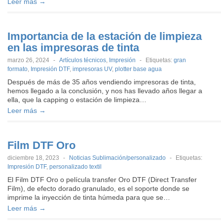
Leer más →
Importancia de la estación de limpieza
en las impresoras de tinta
marzo 26, 2024
-
Artículos técnicos
,
Impresión
-
Etiquetas:
gran
formato
,
Impresión DTF
,
impresoras UV
,
plotter base agua
Después de más de 35 años vendiendo impresoras de tinta,
hemos llegado a la conclusión, y nos has llevado años llegar a
ella, que la capping o estación de limpieza…
Leer más →
Film DTF Oro
diciembre 18, 2023
-
Noticias Sublimación/personalizado
-
Etiquetas:
Impresión DTF
,
personalizado textil
El Film DTF Oro o película transfer Oro DTF (Direct Transfer
Film), de efecto dorado granulado, es el soporte donde se
imprime la inyección de tinta húmeda para que se…
Leer más →