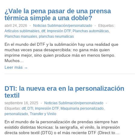
¿Vale la pena pasar de una prensa
térmica simple a una doble?
abril 24, 2026
-
Noticias Sublimación/personalizado
-
Etiquetas:
Artículos sublimables
,
dtf
,
Impresión DTF
,
Planchas automáticas
,
Planchas manuales
,
planchas neumaticas
En el mundo del DTF y la sublimación hay una realidad que
muchas veces pasa desapercibida: no gana más quien
imprime mejor, sino quien produce más en menos tiempo.
Muchos…
Leer más →
DTI: la nueva era en la personalización
textil
septiembre 16, 2025
-
Noticias Sublimación/personalizado
-
Etiquetas:
dtf
,
DTI
,
Impresión DTF
,
Maquinaria personalizado
,
personalizado
,
Transfer y Vinilo
En el mundo de la personalización de prendas siempre han
existido distintas técnicas: la serigrafía, el vinilo, la impresión
directa sobre textil (DTG) o el más reciente DTF (Direct to…