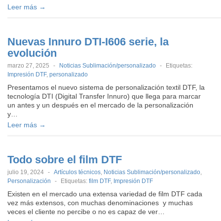
Leer más →
Nuevas Innuro DTI-I606 serie, la
evolución
marzo 27, 2025
-
Noticias Sublimación/personalizado
-
Etiquetas:
Impresión DTF
,
personalizado
Presentamos el nuevo sistema de personalización textil DTF, la
tecnología DTI (Digital Transfer Innuro) que llega para marcar
un antes y un después en el mercado de la personalización
y…
Leer más →
Todo sobre el film DTF
julio 19, 2024
-
Artículos técnicos
,
Noticias Sublimación/personalizado
,
Personalización
-
Etiquetas:
film DTF
,
Impresión DTF
Existen en el mercado una extensa variedad de film DTF cada
vez más extensos, con muchas denominaciones y muchas
veces el cliente no percibe o no es capaz de ver…