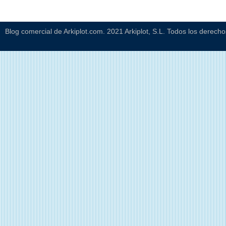
Blog comercial de Arkiplot.com. 2021 Arkiplot, S.L. Todos los derech