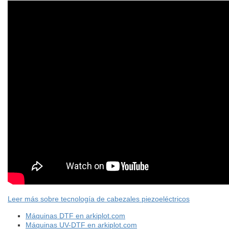
Leer más sobre tecnología de cabezales piezoeléctricos
Máquinas DTF en arkiplot.com
Máquinas UV-DTF en arkiplot.com