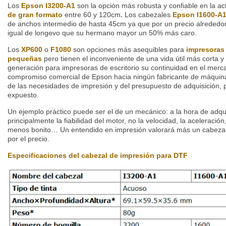
Los
Epson I3200-A1
son la opción más robusta y confiable en la ac
de
gran formato
entre 60 y 120cm
.
Los cabezales
Epson I1600-A
de anchos intermedio de hasta 45cm ya que por un precio alrededo
igual de longevo que su hermano mayor un 50% más caro.
Los
XP600
o
F1080
son opciones más asequibles para
impresoras
pequeñas
pero tienen el inconveniente de una vida útil más corta y
generación para impresoras de escritorio su continuidad en el merc
compromiso comercial de Epson hacia ningún fabricante de máquina
de las necesidades de impresión y del presupuesto de adquisición, 
expuesto.
Un ejemplo práctico puede ser el de un mecánico: a la hora de adqui
principalmente la fiabilidad del motor, no la velocidad, la aceleraci
menos bonito… Un entendido en impresión valorará más un cabezal 
por el precio.
Especificaciones del cabezal de impresión para DTF