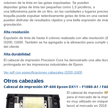
volumen de la tinta en las gotas expulsadas. Se pueden
depositar gotas de tinta tan pequeñas como 1,5 picolitros, o
una billonésima parte de un litro, en las cantidades y lugares prec
boquilla puede expulsar selectivamente gotas de tinta en una varie
pueden disfrutar de resultados rápidos y una bella expresión de im
granulación.
Alta resolución
Expulsión de tinta de hasta 4 colores realizada con alta resolución 
I3200, I1600. También se ha agregado a la alineación para cumplir 
del cliente.
Alta durabilidad
El cabezal de impresión Precision Core ha demostrado una alta durab
prolongada en las impresoras industriales de Epson.
Ver pdf con especificaciones cabezales i3200 i1600
Otros cabezales
Cabezal de impresión XP-600 Epson DX11 – F1080-A1 / FA
El cabezal de impresión
X
para el mercado de la imp
es muy utilizado en máquin
lanzó al mercado en 2018