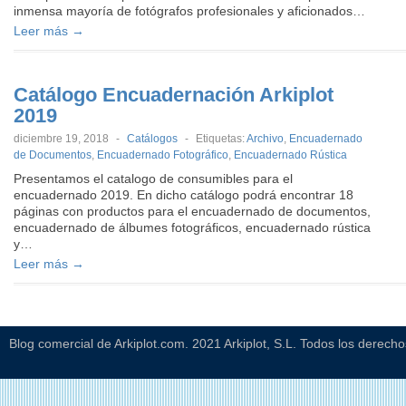
inmensa mayoría de fotógrafos profesionales y aficionados…
Leer más →
Catálogo Encuadernación Arkiplot
2019
diciembre 19, 2018
-
Catálogos
-
Etiquetas:
Archivo
,
Encuadernado
de Documentos
,
Encuadernado Fotográfico
,
Encuadernado Rústica
Presentamos el catalogo de consumibles para el
encuadernado 2019. En dicho catálogo podrá encontrar 18
páginas con productos para el encuadernado de documentos,
encuadernado de álbumes fotográficos, encuadernado rústica
y…
Leer más →
Blog comercial de Arkiplot.com. 2021 Arkiplot, S.L. Todos los derech