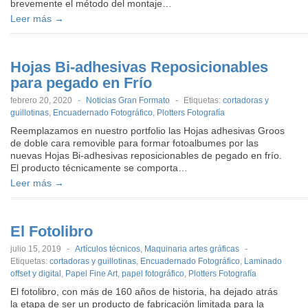
brevemente el método del montaje…
Leer más →
Hojas Bi-adhesivas Reposicionables
para pegado en Frío
febrero 20, 2020
-
Noticias Gran Formato
-
Etiquetas:
cortadoras y
guillotinas
,
Encuadernado Fotográfico
,
Plotters Fotografía
Reemplazamos en nuestro portfolio las Hojas adhesivas Groos
de doble cara removible para formar fotoalbumes por las
nuevas Hojas Bi-adhesivas reposicionables de pegado en frío.
El producto técnicamente se comporta…
Leer más →
El Fotolibro
julio 15, 2019
-
Artículos técnicos
,
Maquinaria artes gráficas
-
Etiquetas:
cortadoras y guillotinas
,
Encuadernado Fotográfico
,
Laminado
offset y digital
,
Papel Fine Art
,
papel fotográfico
,
Plotters Fotografía
El fotolibro, con más de 160 años de historia, ha dejado atrás
la etapa de ser un producto de fabricación limitada para la