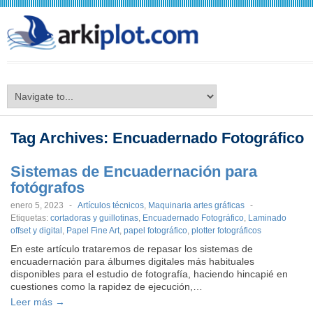
arkiplot.com
Tag Archives:
Encuadernado Fotográfico
Sistemas de Encuadernación para
fotógrafos
enero 5, 2023
-
Artículos técnicos
,
Maquinaria artes gráficas
-
Etiquetas:
cortadoras y guillotinas
,
Encuadernado Fotográfico
,
Laminado
offset y digital
,
Papel Fine Art
,
papel fotográfico
,
plotter fotográficos
En este artículo trataremos de repasar los sistemas de
encuadernación para álbumes digitales más habituales
disponibles para el estudio de fotografía, haciendo hincapié en
cuestiones como la rapidez de ejecución,…
Leer más →