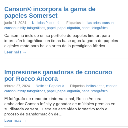
Canson® incorpora la gama de
papeles Somerset
junio 11, 2024
-
Noticias Papelería
-
Etiquetas:
bellas artes
,
canson
,
canson infnity
,
fotográficos
,
papel
,
papel algodón
,
papel fotográfico
Canson ha incluido en su portfolio de papeles fine art para
impresión fotográfica con tintas base agua la gama de papeles
digitales mate para bellas artes de la prestigiosa fábrica…
Leer más →
Impresiones ganadoras de concurso
por Rocco Ancora
febrero 27, 2024
-
Noticias Papelería
-
Etiquetas:
bellas artes
,
canson
,
canson infnity
,
fotográficos
,
papel
,
papel algodón
,
papel fotográfico
El fotógrafo de renombre internacional, Rocco Ancora,
embajador Canson Infinity y ganador de múltiples premios en
su dilatada carrera, ilustra en este video formativo todo el
proceso de transformación de…
Leer más →