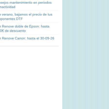
sejos mantenimiento en periodos
inactividad
e verano, bajamos el precio de tus
ponentes DTF
n Renove doble de Epson: hasta
0€ de descuento
n Renove Canon: hasta el 30-09-26