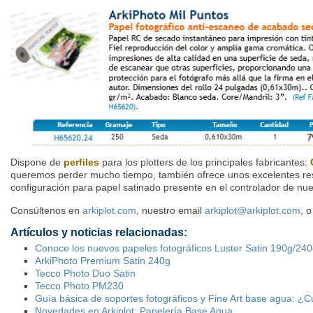
Dispone de
perfiles
para los plotters de los principales fabricantes:
queremos perder mucho tiempo, también ofrece unos excelentes resu
configuración para papel satinado presente en el controlador de nues
Consúltenos en
arkiplot.com
, nuestro email
arkiplot@arkiplot.com
, 
Artículos y noticias relacionadas:
Conoce los nuevos papeles fotográficos Luster Satin 190g/24
ArkiPhoto Premium Satin 240g
Tecco Photo Duo Satin
Tecco Photo PM230
Guía básica de soportes fotográficos y Fine Art base agua: ¿C
Novedades en Arkiplot: Papelería Base Agua