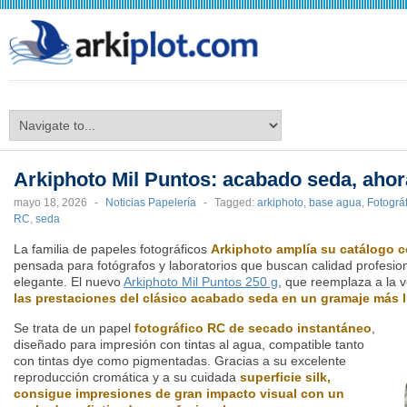
arkiplot.com
Arkiphoto Mil Puntos: acabado seda, ahor
mayo 18, 2026
-
Noticias Papelería
-
Tagged:
arkiphoto
,
base agua
,
Fotográ
RC
,
seda
La familia de papeles fotográficos
Arkiphoto amplía su catálogo 
pensada para fotógrafos y laboratorios que buscan calidad profesio
elegante. El nuevo
Arkiphoto Mil Puntos 250 g
, que reemplaza a la 
las prestaciones del clásico acabado seda en un gramaje más l
Se trata de un papel
fotográfico RC de secado instantáneo
,
diseñado para impresión con tintas al agua, compatible tanto
con tintas dye como pigmentadas. Gracias a su excelente
reproducción cromática y a su cuidada
superficie silk,
consigue impresiones de gran impacto visual con un