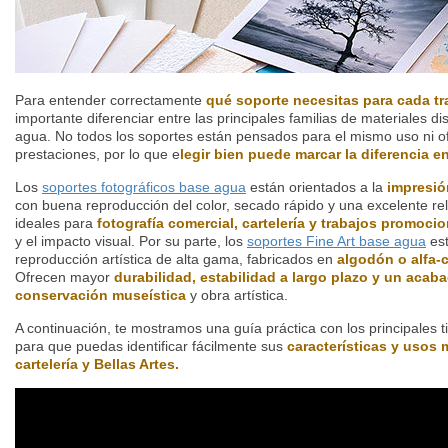
Para entender correctamente
qué soporte necesitas para cada tr
importante diferenciar entre las principales familias de materiales d
agua. No todos los soportes están pensados para el mismo uso ni o
prestaciones, por lo que e
legir bien puede marcar la diferencia en
Los
soportes fotográficos base agua
están orientados a la
impresió
con buena reproducción del color, secado rápido y una excelente rel
ideales para
fotografía comercial, cartelería y trabajos promoci
y el impacto visual. Por su parte, los
soportes Fine Art base agua
est
reproducción artística de alta gama, fabricados en
algodón o alfa-c
Ofrecen mayor
durabilidad, estabilidad a largo plazo y un aca
conservación museística
y obra artística.
A continuación, te mostramos una guía práctica con los principales t
para que puedas identificar fácilmente sus
características y usos 
cartelería y Bellas Artes.