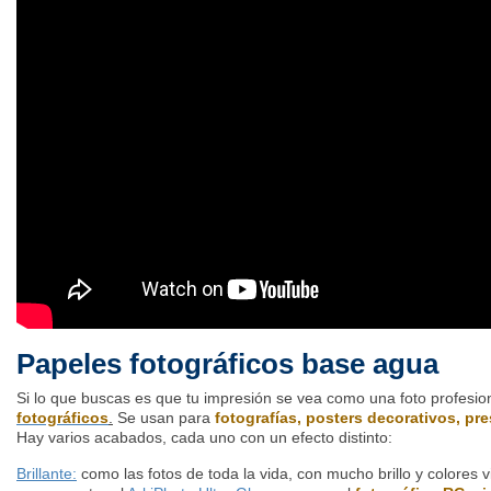
Papeles fotográficos base agua
Si lo que buscas es que tu impresión se vea como una foto profesion
fotográficos
.
Se usan para
fotografías, posters decorativos, pr
Hay varios acabados, cada uno con un efecto distinto:
Brillante:
como las fotos de toda la vida, con mucho brillo y colores 