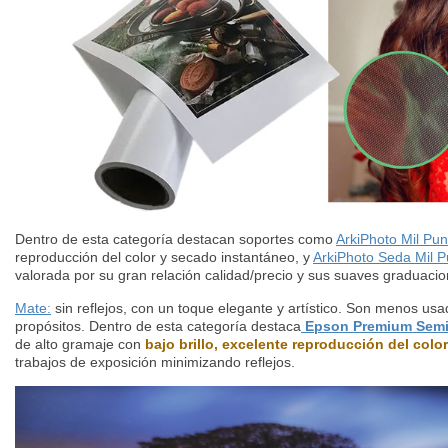
Dentro de esta categoría destacan soportes como
ArkiPhoto Mil Pun
reproducción del color y secado instantáneo, y
ArkiPhoto Seda Mil P
valorada por su gran relación calidad/precio y sus suaves graduacio
Mate:
sin reflejos, con un toque elegante y artístico. Son menos usa
propósitos. Dentro de esta categoría destaca
Epson Premium Semi
de alto gramaje con
bajo brillo, excelente reproducción del color
trabajos de exposición minimizando reflejos.