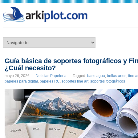
arkiplot.com
Guía básica de soportes fotográficos y Fi
¿Cuál necesito?
mayo 26, 2026
-
Noticias Papelería
-
Tagged:
base agua
,
bellas artes
,
fine a
papeles para digital
,
papeles RC
,
soportes fine art
,
soportes fotográficos