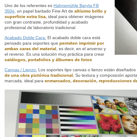
Uno de los referentes es
Hahnemühle Baryta FB
350g
, un papel baritado Fine Art de
altísimo brillo y
superficie extra lisa,
ideal para obtener imágenes
con gran contraste, profundidad y acabado
profesional de laboratorio tradicional.
Acabado Doble Cara:
El acabado doble cara está
pensado para soportes que
permiten imprimir por
ambas caras del material
, es decir, en el anverso y
el reverso. Es una solución muy práctica para crear
catálogos, portafolios y álbumes de fotos
Canvas / Lienzo:
Los soportes tipo canvas o lienzo están diseñados
de una obra pictórica tradicional.
Su textura y composición aporta
marcada, ideal para
enmarcados, decoración, reproducciones de a