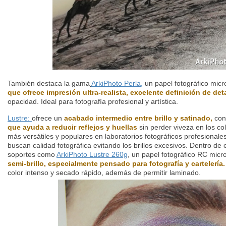
También destaca la gama
ArkiPhoto Perla,
un papel fotográfico mic
que ofrece impresión ultra-realista, excelente definición de det
opacidad. Ideal para fotografía profesional y artística.
Lustre:
ofrece un
acabado intermedio entre brillo y satinado,
con
que ayuda a reducir reflejos y huellas
sin perder viveza en los co
más versátiles y populares en laboratorios fotográficos profesionale
buscan calidad fotográfica evitando los brillos excesivos. Dentro de
soportes como
ArkiPhoto Lustre 260g
, un papel fotográfico RC mic
semi-brillo, especialmente pensado para fotografía y cartelería.
color intenso y secado rápido, además de permitir laminado.