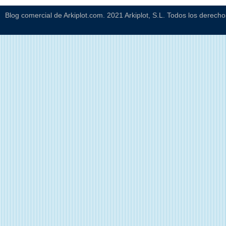
Blog comercial de Arkiplot.com. 2021 Arkiplot, S.L. Todos los derech