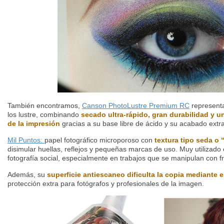
También encontramos,
Canson PhotoLustre Premium RC
representa
los lustre, combinando
secado ultra-rápido, gran durabilidad y 
de la impresión
gracias a su base libre de ácido y su acabado extral
Mil Puntos:
papel fotográfico microporoso con
textura tipo seda o 
disimular huellas, reflejos y pequeñas marcas de uso. Muy utilizad
fotografía social, especialmente en trabajos que se manipulan con f
Además, su
superficie antiescaneo dificulta la copia mediante 
protección extra para fotógrafos y profesionales de la imagen.