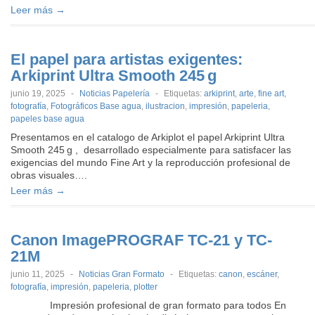
Leer más →
El papel para artistas exigentes:
Arkiprint Ultra Smooth 245 g
junio 19, 2025
-
Noticias Papelería
-
Etiquetas:
arkiprint
,
arte
,
fine art
,
fotografía
,
Fotográficos Base agua
,
ilustracion
,
impresión
,
papeleria
,
papeles base agua
Presentamos en el catalogo de Arkiplot el papel Arkiprint Ultra
Smooth 245 g , desarrollado especialmente para satisfacer las
exigencias del mundo Fine Art y la reproducción profesional de
obras visuales….
Leer más →
Canon ImagePROGRAF TC-21 y TC-
21M
junio 11, 2025
-
Noticias Gran Formato
-
Etiquetas:
canon
,
escáner
,
fotografía
,
impresión
,
papeleria
,
plotter
Impresión profesional de gran formato para todos En