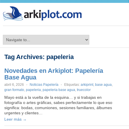
arkiplot.com
Tag Archives:
papeleria
Novedades en Arkiplot: Papelería
Base Agua
abril 6, 2026
-
Noticias Papelería
-
Etiquetas:
arkiprint
,
base agua
,
gran formato
,
papeleria
,
papeleria base agua
,
truecolor
Mayo está a la vuelta de la esquina… y si trabajas en
fotografía o artes gráficas, sabes perfectamente lo que eso
significa: bodas, comuniones, sesiones familiares, álbumes
urgentes y clientes…
Leer más →