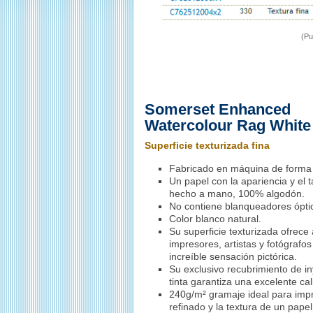
(Pu
Somerset Enhanced
Watercolour Rag White
Superficie texturizada fina
Fabricado en máquina de forma
Un papel con la apariencia y el 
hecho a mano, 100% algodón.
No contiene blanqueadores ópti
Color blanco natural.
Su superficie texturizada ofrece 
impresores, artistas y fotógrafo
increíble sensación pictórica.
Su exclusivo recubrimiento de i
tinta garantiza una excelente c
240g/m² gramaje ideal para impr
refinado y la textura de un papel