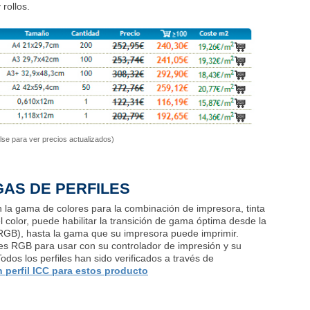
rollos.
lse para ver precios actualizados)
AS DE PERFILES
an la gama de colores para la combinación de impresora, tinta
del color, puede habilitar la transición de gama óptima desde la
eRGB), hasta la gama que su impresora puede imprimir.
les RGB para usar con su controlador de impresión y su
Todos los perfiles han sido verificados a través de
 perfil ICC para estos producto