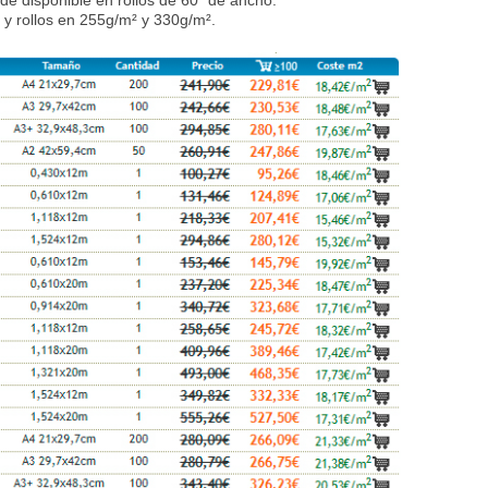
y rollos en 255g/m² y 330g/m².