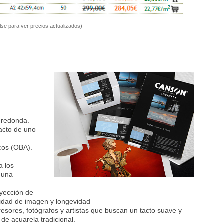
lse para ver precios actualizados)
 redonda.
tacto de uno
cos (OBA).
a los
s una
nyección de
alidad de imagen y longevidad
esores, fotógrafos y artistas que buscan un tacto suave y
 de acuarela tradicional.