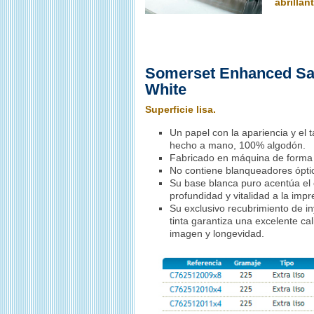
abrillan
Somerset Enhanced Sa
White
Superficie lisa.
Un papel con la apariencia y el 
hecho a mano, 100% algodón.
Fabricado en máquina de forma
No contiene blanqueadores ópti
Su base blanca puro acentúa el 
profundidad y vitalidad a la impr
Su exclusivo recubrimiento de i
tinta garantiza una excelente ca
imagen y longevidad.