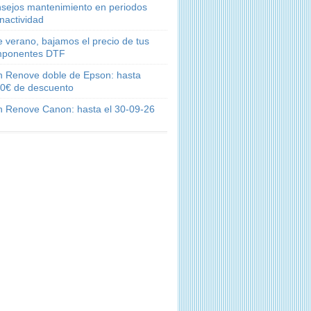
sejos mantenimiento en periodos
inactividad
e verano, bajamos el precio de tus
ponentes DTF
n Renove doble de Epson: hasta
0€ de descuento
n Renove Canon: hasta el 30-09-26