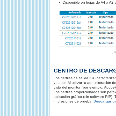
Disponible en hojas de A4 a A2 y 
(Pu
CENTRO DE DESCARG
Los perfiles de salida ICC caracteriz
y papel. Al utilizar la administración 
vista del monitor (por ejemplo, Adob
Los perfiles proporcionados son perfi
aplicación gráfica (sin software RIP). 
impresiones de prueba.
Descargar un