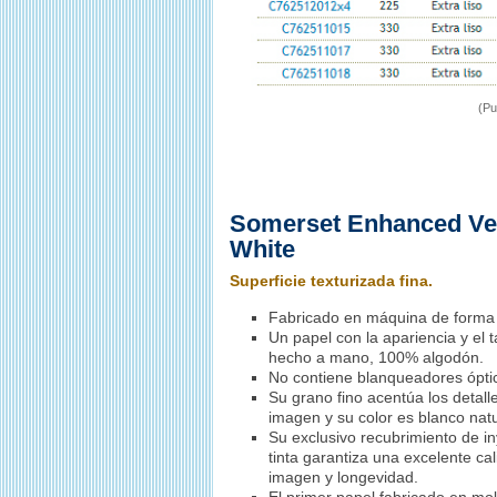
(Pu
Somerset Enhanced Ve
White
Superficie texturizada fina.
Fabricado en máquina de forma
Un papel con la apariencia y el 
hecho a mano, 100% algodón.
No contiene blanqueadores ópti
Su grano fino acentúa los detall
imagen y su color es blanco natu
Su exclusivo recubrimiento de i
tinta garantiza una excelente ca
imagen y longevidad.
El primer papel fabricado en mol