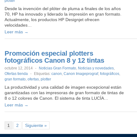
plotter
Desde la invención del plóter de pluma a finales de los años
70, HP ha innovado y liderado la impresión en gran formato.
Actualmente, los productos HP Designjet ofrecen
velocidades…
Leer más →
Promoción especial plotters
fotográficos Canon 8 y 12 tintas
octubre 12, 2014
-
Noticias Gran Formato
,
Noticias y novedades
,
Ofertas tienda
-
Etiquetas:
canon
,
Canon Imageprograf
,
fotográficos
,
gran formato
,
ofertas
,
plotter
La productividad y una calidad de imagen excepcional están
garantizadas con las impresoras de gran formato de tintas de
8 o 12 colores de Canon. El sistema de tinta LUCÍA…
Leer más →
1
2
Siguiente »