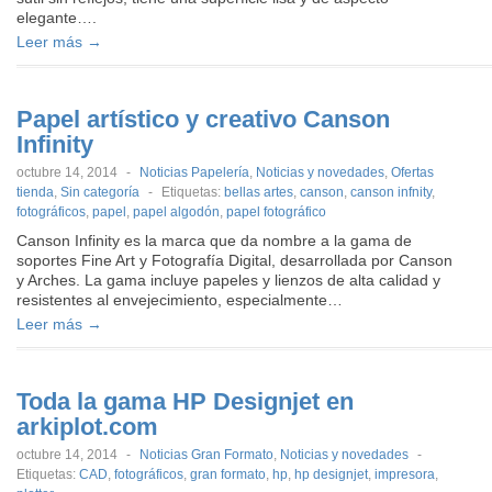
elegante….
Leer más →
Papel artístico y creativo Canson
Infinity
octubre 14, 2014
-
Noticias Papelería
,
Noticias y novedades
,
Ofertas
tienda
,
Sin categoría
-
Etiquetas:
bellas artes
,
canson
,
canson infnity
,
fotográficos
,
papel
,
papel algodón
,
papel fotográfico
Canson Infinity es la marca que da nombre a la gama de
soportes Fine Art y Fotografía Digital, desarrollada por Canson
y Arches. La gama incluye papeles y lienzos de alta calidad y
resistentes al envejecimiento, especialmente…
Leer más →
Toda la gama HP Designjet en
arkiplot.com
octubre 14, 2014
-
Noticias Gran Formato
,
Noticias y novedades
-
Etiquetas:
CAD
,
fotográficos
,
gran formato
,
hp
,
hp designjet
,
impresora
,