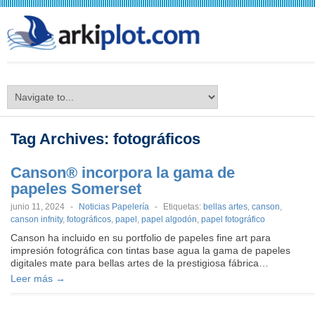
arkiplot.com
Tag Archives:
fotográficos
Canson® incorpora la gama de
papeles Somerset
junio 11, 2024
-
Noticias Papelería
-
Etiquetas:
bellas artes
,
canson
,
canson infnity
,
fotográficos
,
papel
,
papel algodón
,
papel fotográfico
Canson ha incluido en su portfolio de papeles fine art para
impresión fotográfica con tintas base agua la gama de papeles
digitales mate para bellas artes de la prestigiosa fábrica…
Leer más →