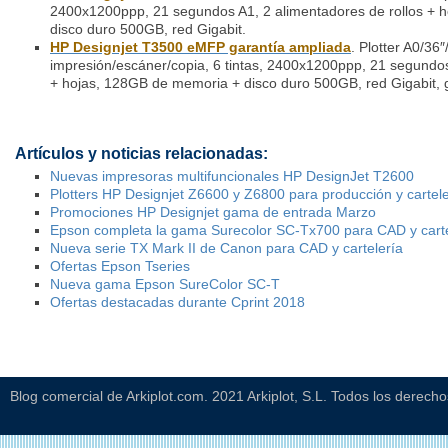
2400x1200ppp, 21 segundos A1, 2 alimentadores de rollos + 
disco duro 500GB, red Gigabit.
HP Designjet T3500 eMFP garantía ampliada
. Plotter A0/36
impresión/escáner/copia, 6 tintas, 2400x1200ppp, 21 segundos
+ hojas, 128GB de memoria + disco duro 500GB, red Gigabit, 
Artículos y noticias relacionadas:
Nuevas impresoras multifuncionales HP DesignJet T2600
Plotters HP Designjet Z6600 y Z6800 para producción y cartele
Promociones HP Designjet gama de entrada Marzo
Epson completa la gama Surecolor SC-Tx700 para CAD y cartel
Nueva serie TX Mark II de Canon para CAD y cartelería
Ofertas Epson Tseries
Nueva gama Epson SureColor SC-T
Ofertas destacadas durante Cprint 2018
Blog comercial de Arkiplot.com. 2021 Arkiplot, S.L. Todos los derech