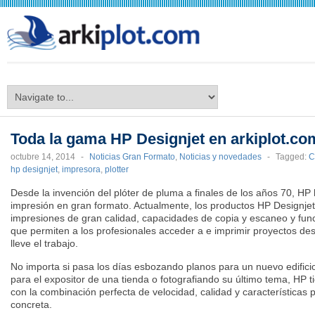
arkiplot.com
Toda la gama HP Designjet en arkiplot.co
octubre 14, 2014
-
Noticias Gran Formato
,
Noticias y novedades
-
Tagged:
C
hp designjet
,
impresora
,
plotter
Desde la invención del plóter de pluma a finales de los años 70, HP 
impresión en gran formato. Actualmente, los productos HP Designjet
impresiones de gran calidad, capacidades de copia y escaneo y fun
que permiten a los profesionales acceder a e imprimir proyectos de
lleve el trabajo.
No importa si pasa los días esbozando planos para un nuevo edifici
para el expositor de una tienda o fotografiando su último tema, HP 
con la combinación perfecta de velocidad, calidad y características 
concreta.