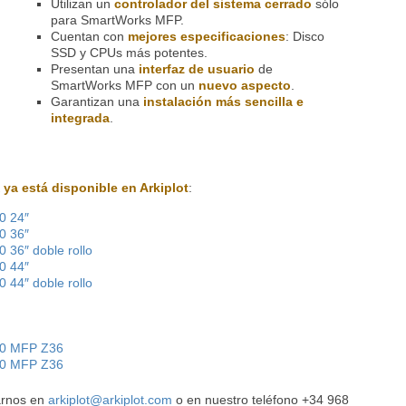
Utilizan un
controlador del sistema cerrado
sólo
para SmartWorks MFP.
Cuentan con
mejores especificaciones
: Disco
SSD y CPUs más potentes.
Presentan una
interfaz de usuario
de
SmartWorks MFP con un
nuevo aspecto
.
Garantizan una
instalación más sencilla e
integrada
.
 está disponible en Arkiplot
:
0 24″
0 36″
6″ doble rollo
0 44″
4″ doble rollo
0 MFP Z36
0 MFP Z36
arnos en
arkiplot@arkiplot.com
o en nuestro teléfono +34 968