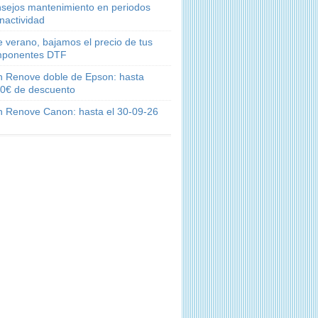
sejos mantenimiento en periodos
inactividad
e verano, bajamos el precio de tus
ponentes DTF
n Renove doble de Epson: hasta
0€ de descuento
n Renove Canon: hasta el 30-09-26