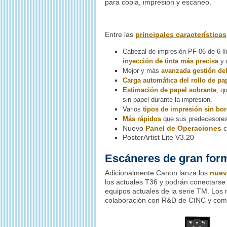
para copia, impresión y escaneo.
Entre las
principales características
Cabezal de impresión PF-06 de 6 lí
inyección de tinta más precisa
y 
Mejor y más
avanzada gestión del
Carga automática del rollo de pa
Estimación de papel sobrante
, q
sin papel durante la impresión.
Varios
tipos de impresión sin bo
Más rápidos
que sus predecesore
Nuevo
Panel de Operaciones
c
PosterArtist Lite V3.20
Escáneres de gran form
Adicionalmente Canon lanza los
nuev
los actuales T36 y podrán conectarse 
equipos actuales de la serie TM. Los
colaboración con R&D de CINC y com