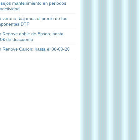
sejos mantenimiento en periodos
inactividad
e verano, bajamos el precio de tus
ponentes DTF
n Renove doble de Epson: hasta
0€ de descuento
n Renove Canon: hasta el 30-09-26