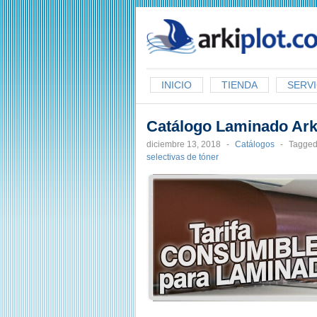
arkiplot.com
INICIO
TIENDA
SERVI
Catálogo Laminado Ark
diciembre 13, 2018
-
Catálogos
-
Tagged
selectivas de tóner