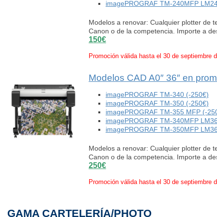
imagePROGRAF TM-240MFP LM24 mu
Modelos a renovar: Cualquier plotter de 
Canon o de la competencia. Importe a d
150€
Promoción válida hasta el 30 de septiembre 
Modelos CAD A0″ 36″ en prom
imagePROGRAF TM-340 (-250€)
imagePROGRAF TM-350 (-250€)
imagePROGRAF TM-355 MFP (-25
imagePROGRAF TM-340MFP LM36 mu
imagePROGRAF TM-350MFP LM36 mu
Modelos a renovar: Cualquier plotter de 
Canon o de la competencia. Importe a d
250€
Promoción válida hasta el 30 de septiembre 
GAMA CARTELERÍA/PHOTO