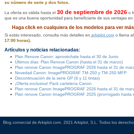
su número de serie y dos fotos.
30 de
septiembre
de 2026
La oferta es válida hasta el
o h
que es una buena oportunidad para beneficiarte de sus ventajas en 
Haga click en cualquiera de los modelos para ver más
Si estás interesado, consulta más detalles en
arkiplot.com
o llama al
17:00 horas).
Artículos y noticias relacionadas:
Plan Renove Canon: aprovéchate hasta el 30 de Junio
Últimos días: Plan Renove Canon (hasta el 31 de marzo)
Plan renove Canon ImagePROGRAF 2026 hasta el 31 de mar
Novedad Canon: ImagePROGRAF TM-250 y TM-250 MFP
Discontinuación de la serie GP (6 y 11 tintas)
¡Oferta exclusiva! Pack cartelería Canon
Plan renove Canon ImagePROGRAF 2026 hasta el 31 de mar
Plan renove Canon ImagePROGRAF 2025 (prorrogado hasta e
Blog comercial de Arkiplot.com. 2021 Arkiplot, S.L. Todos los derech