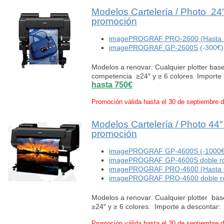
Modelos Cartelería / Photo 2
promoción
imagePROGRAF PRO-2600 (Hasta 
imagePROGRAF GP-2600S
(-300€)
Modelos a renovar: Cualquier plotter ba
competencia ≥24″ y ≥ 6 colores. Importe
hasta 750€
Promoción válida hasta el 30 de septiembre 
Modelos Cartelería / Photo 44
promoción
imagePROGRAF GP-4600S (-1000€
imagePROGRAF GP-4600S doble rol
imagePROGRAF PRO-4600 (Hasta 
imagePROGRAF PRO-4600 doble rol
Modelos a renovar: Cualquier plotter b
≥24″ y ≥ 6 colores. Importe a descontar
Promoción válida hasta el 30 de septiembre 