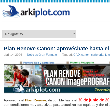
arkiplot.com
Plan Renove Canon: aprovéchate hasta el
abril 14, 2026
-
Noticias Gran Formato
-
Tagged:
CAD
,
canon
,
cartelería
,
fot
30 de junio de 2
Aprovecha el
Plan Renove
, disponible hasta el
con condiciones muy atractivas para actualizar tus equipos y dar el s