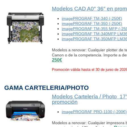
Modelos CAD A0″ 36″ en prom
imagePROGRAF TM-340 (-250€)
imagePROGRAF TM-350 (-250€)
imagePROGRAF TM-355 MFP (-25
imagePROGRAF TM-340MFP LM36 mu
imagePROGRAF TM-350MFP LM36 mu
Modelos a renovar: Cualquier plotter de 
Canon o de la competencia. Importe a d
250€
Promoción válida hasta el 30 de junio de 202
GAMA CARTELERIA/PHOTO
Modelos Cartelería / Photo 1
promoción
imagePROGRAF PRO-1100 (-200€)
Modelos a renovar: Cualquier impresora 