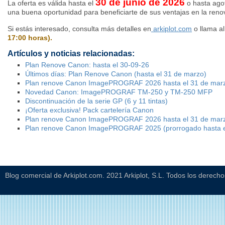
30 de junio de 2026
La oferta es válida hasta el
o hasta agot
una buena oportunidad para beneficiarte de sus ventajas en la reno
Si estás interesado, consulta más detalles en
arkiplot.com
o llama al
17:00 horas).
Artículos y noticias relacionadas:
Plan Renove Canon: hasta el 30-09-26
Últimos días: Plan Renove Canon (hasta el 31 de marzo)
Plan renove Canon ImagePROGRAF 2026 hasta el 31 de mar
Novedad Canon: ImagePROGRAF TM-250 y TM-250 MFP
Discontinuación de la serie GP (6 y 11 tintas)
¡Oferta exclusiva! Pack cartelería Canon
Plan renove Canon ImagePROGRAF 2026 hasta el 31 de mar
Plan renove Canon ImagePROGRAF 2025 (prorrogado hasta e
Blog comercial de Arkiplot.com. 2021 Arkiplot, S.L. Todos los derech