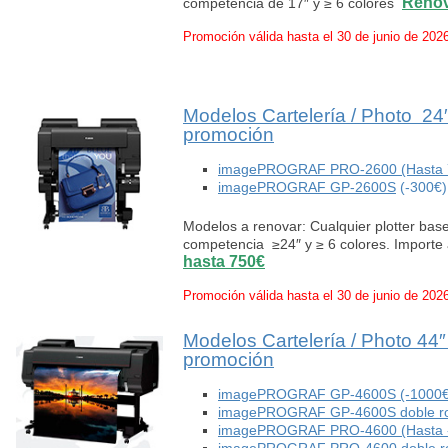
Renov
competencia de 17″ y ≥ 6 colores
Promoción válida hasta el 30 de junio de 202
Modelos Cartelería / Photo 2
promoción
imagePROGRAF PRO-2600 (Hasta 
imagePROGRAF GP-2600S
(-300€)
Modelos a renovar: Cualquier plotter ba
competencia ≥24″ y ≥ 6 colores. Importe
hasta 750€
Promoción válida hasta el 30 de junio de 202
Modelos Cartelería / Photo 44
promoción
imagePROGRAF GP-4600S (-1000€
imagePROGRAF GP-4600S doble rol
imagePROGRAF PRO-4600 (Hasta 