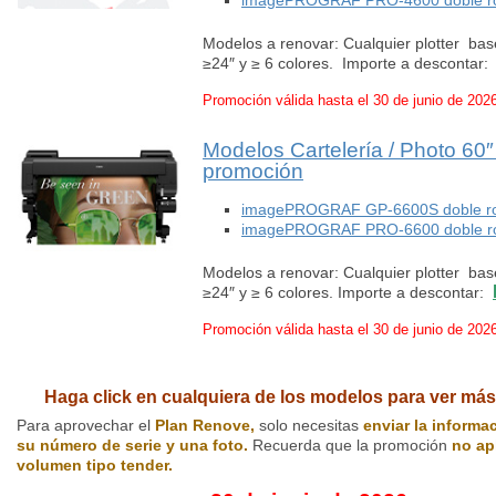
imagePROGRAF PRO-4600 doble rol
Modelos a renovar: Cualquier plotter b
≥24″ y ≥ 6 colores. Importe a descontar
Promoción válida hasta el 30 de junio de 202
Modelos Cartelería / Photo 60
promoción
imagePROGRAF GP-6600S doble rol
imagePROGRAF PRO-6600 doble rol
Modelos a renovar: Cualquier plotter b
≥24″ y ≥ 6 colores. Importe a descontar:
Promoción válida hasta el 30 de junio de 202
Haga click en cualquiera de los modelos para ver más
Para aprovechar el
Plan Renove,
solo necesitas
enviar la informa
su número de serie y una foto.
Recuerda que la promoción
no ap
volumen tipo tender.