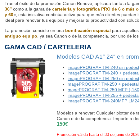
Tras el éxito de la promoción Canon Renove, aplicada tanto a la g
36″
como a la gama de
cartelería y fotográfica PRO de 6 o más 
y 60
«, esta iniciativa continúa activa para que más clientes puedan
ideal para renovar tus equipos y mejorar tu productividad con soluc
La promoción consiste en una
bonificación especial
para aquellos
antiguo equipo
, ya sea Canon o de la competencia, por uno de los
GAMA CAD / CARTELERIA
Modelos CAD A1″ 24″ en prom
imagePROGRAF TM-240 sin pedesta
imagePROGRAF TM-240 + pedestal
imagePROGRAF TM-250 sin pedesta
magePROGRAF TM-250 + pedestal 
magePROGRAF TM-250 MFP (-150
imagePROGRAF TM-255 + pedestal
imagePROGRAF TM-240MFP LM24 mu
Modelos a renovar: Cualquier plotter de 
Canon o de la competencia. Importe a d
150€
Promoción válida hasta el 30 de junio de 202