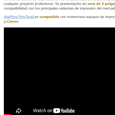
cualquier proyecto profesional. Su presentación en
core de 3 pulg
compatibilidad con los principales sistemas de impresión del mercad
ArkiPrint PolyTextil
es
compatible
con numerosos equipos de impres
y Canon.