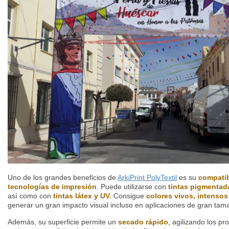
Uno de los grandes beneficios de
ArkiPrint PolyTextil
es su
compatib
tecnologías de impresión
. Puede utilizarse con
tintas pigmentad
así como con
tintas látex y UV.
Consigue
colores vivos, intensos 
generar un gran impacto visual incluso en aplicaciones de gran tam
Además, su superficie permite un
secado rápido
, agilizando los p