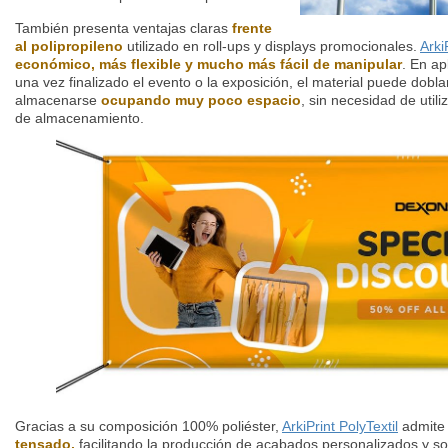
También presenta ventajas claras
frente
al polipropileno
utilizado en roll-ups y displays promocionales.
Arki
económico, más flexible y mucho más fácil de manipular
. En a
una vez finalizado el evento o la exposición, el material puede do
almacenarse
ocupando muy poco espacio
, sin necesidad de util
de almacenamiento.
Gracias a su composición 100% poliéster,
ArkiPrint PolyTextil
admit
tensado,
facilitando la producción de acabados personalizados y so