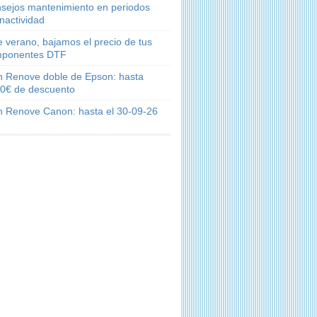
sejos mantenimiento en periodos
inactividad
e verano, bajamos el precio de tus
ponentes DTF
n Renove doble de Epson: hasta
0€ de descuento
n Renove Canon: hasta el 30-09-26