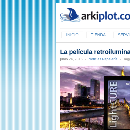
arkiplot.com
INICIO
TIENDA
SERVI
La película retroilumi
junio 24, 2015
-
Noticias Papelería
-
Tag