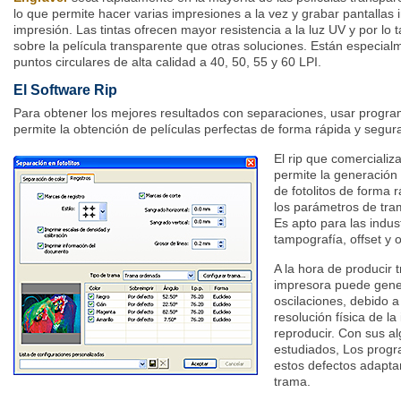
lo que permite hacer varias impresiones a la vez y grabar pantalla
impresión. Las tintas ofrecen mayor resistencia a la luz UV y por lo
sobre la película transparente que otras soluciones. Están especia
puntos circulares de alta calidad a 40, 50, 55 y 60 LPI.
El Software Rip
Para obtener los mejores resultados con separaciones, usar progra
permite la obtención de películas perfectas de forma rápida y segura, 
El rip que comerciali
permite la generación
de fotolitos de forma r
los parámetros de tra
Es apto para las indust
tampografía, offset y o
A la hora de producir 
impresora puede gene
oscilaciones, debido a 
resolución física de l
reproducir. Con sus al
estudiados, Los prog
estos defectos adapta
trama.