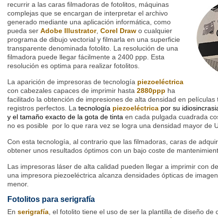
recurrir a las caras filmadoras de fotolitos, máquinas
complejas que se encargan de interpretar el archivo
generado mediante una aplicación informática, como
pueda ser
Adobe Illustrator
,
Corel Draw
o cualquier
programa de dibujo vectorial y filmarla en una superficie
transparente denominada fotolito. La resolución de una
filmadora puede llegar fácilmente a 2400 ppp. Esta
resolución es optima para realizar fotolitos.
La aparición de impresoras de tecnología
piezoeléctrica
con cabezales capaces de imprimir hasta
2880ppp
ha
facilitado la obtención de impresiones de alta densidad en película
registros perfectos. La
tecnología
piezoeléctrica
por su idiosincrasi
y el tamaño exacto de la gota de tinta
en cada pulgada cuadrada cos
no es posible por lo que rara vez se logra una densidad mayor de 
Con esta tecnología, al contrario que las filmadoras, caras de adqu
obtener unos resultados óptimos con un bajo coste de mantenimient
Las impresoras láser de alta calidad pueden llegar a imprimir con 
una impresora piezoeléctrica alcanza densidades ópticas de imagen
menor.
Fotolitos para serigrafía
En
serigrafía
, el fotolito tiene el uso de ser la plantilla de diseño d