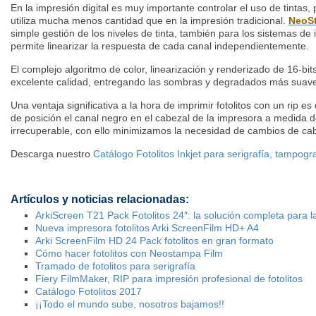
En la impresión digital es muy importante controlar el uso de tinta
utiliza mucha menos cantidad que en la impresión tradicional.
NeoS
simple gestión de los niveles de tinta, también para los sistemas de
permite linearizar la respuesta de cada canal independientemente.
El complejo algoritmo de color, linearización y renderizado de 16-bi
excelente calidad, entregando las sombras y degradados más suav
Una ventaja significativa a la hora de imprimir fotolitos con un rip 
de posición el canal negro en el cabezal de la impresora a medida d
irrecuperable, con ello minimizamos la necesidad de cambios de ca
Descarga nuestro
Catálogo Fotolitos Inkjet para serigrafía, tampogr
Artículos y noticias relacionadas:
ArkiScreen T21 Pack Fotolitos 24″: la solución completa para l
Nueva impresora fotolitos Arki ScreenFilm HD+ A4
Arki ScreenFilm HD 24 Pack fotolitos en gran formato
Cómo hacer fotolitos con Neostampa Film
Tramado de fotolitos para serigrafía
Fiery FilmMaker, RIP para impresión profesional de fotolitos
Catálogo Fotolitos 2017
¡¡Todo el mundo sube, nosotros bajamos!!