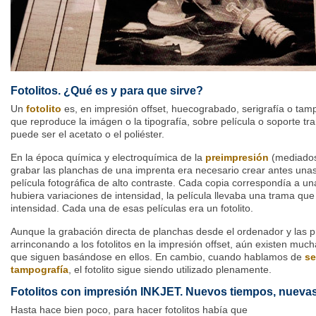
Fotolitos. ¿Qué es y para que sirve?
Un
fotolito
es, en impresión offset, huecograbado, serigrafía o tampo
que reproduce la imágen o la tipografía, sobre película o soporte t
puede ser el acetato o el poliéster.
En la época química y electroquímica de la
preimpresión
(mediados 
grabar las planchas de una imprenta era necesario crear antes una
película fotográfica de alto contraste. Cada copia correspondía a un
hubiera variaciones de intensidad, la película llevaba una trama qu
intensidad. Cada una de esas películas era un fotolito.
Aunque la grabación directa de planchas desde el ordenador y las p
arrinconando a los fotolitos en la impresión offset, aún existen mu
que siguen basándose en ellos. En cambio, cuando hablamos de
se
tampografía
, el fotolito sigue siendo utilizado plenamente.
Fotolitos con impresión INKJET. Nuevos tiempos, nueva
Hasta hace bien poco, para hacer fotolitos había que