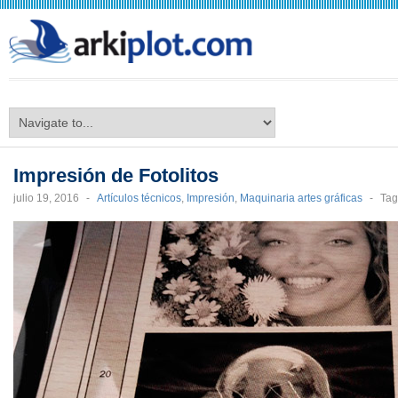
arkiplot.com
Impresión de Fotolitos
julio 19, 2016
-
Artículos técnicos
,
Impresión
,
Maquinaria artes gráficas
-
Ta