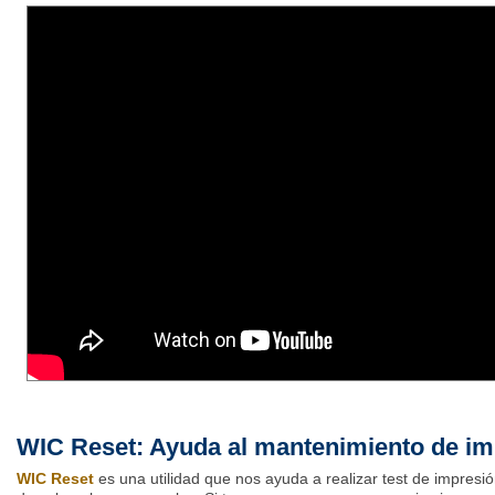
WIC Reset: Ayuda al mantenimiento de i
WIC Reset
es una utilidad que nos ayuda a realizar test de impresió