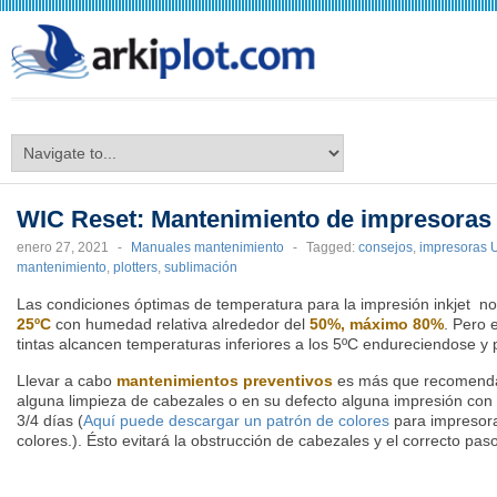
arkiplot.com
WIC Reset: Mantenimiento de impresoras
enero 27, 2021
-
Manuales mantenimiento
-
Tagged:
consejos
,
impresoras 
mantenimiento
,
plotters
,
sublimación
Las condiciones óptimas de temperatura para la impresión inkjet n
25ºC
con humedad relativa alrededor del
50%, máximo 80%
. Pero e
tintas alcancen temperaturas inferiores a los 5ºC endureciendose 
Llevar a cabo
mantenimientos preventivos
es más que recomendab
alguna limpieza de cabezales o en su defecto alguna impresión con 
3/4 días (
Aquí puede descargar un patrón de colores
para impresoras
colores.). Ésto evitará la obstrucción de cabezales y el correcto pas