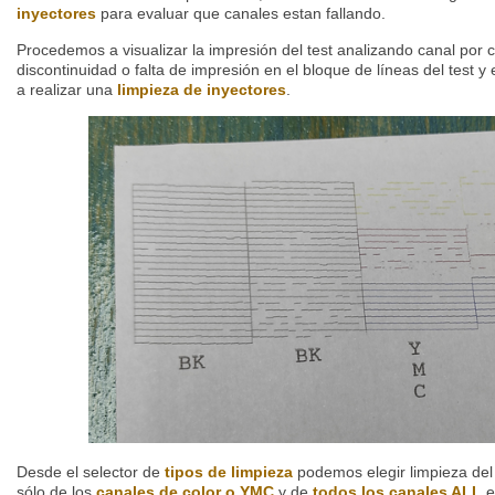
inyectores
para evaluar que canales estan fallando.
Procedemos a visualizar la impresión del test analizando canal por
discontinuidad o falta de impresión en el bloque de líneas del test 
a realizar una
limpieza de inyectores
.
Desde el selector de
tipos de limpieza
podemos elegir limpieza de
sólo de los
canales de color o YMC
y de
todos los canales ALL
e