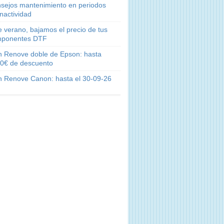
sejos mantenimiento en periodos
inactividad
e verano, bajamos el precio de tus
ponentes DTF
n Renove doble de Epson: hasta
0€ de descuento
n Renove Canon: hasta el 30-09-26