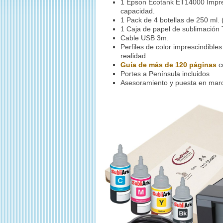
1 Epson Ecotank ET14000 Impres
capacidad.
1 Pack de 4 botellas de 250 ml
1 Caja de papel de sublimación 
Cable USB 3m.
Perfiles de color imprescindible
realidad.
Guía de más de 120 páginas
c
Portes a Península incluidos
Asesoramiento y puesta en marc