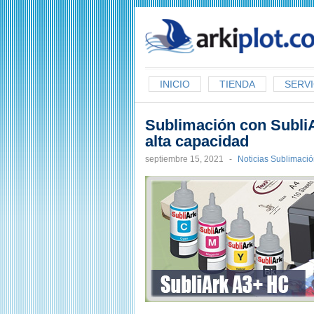
arkiplot.com
INICIO
TIENDA
SERVI
Sublimación con Subli
alta capacidad
septiembre 15, 2021
-
Noticias Sublimaci