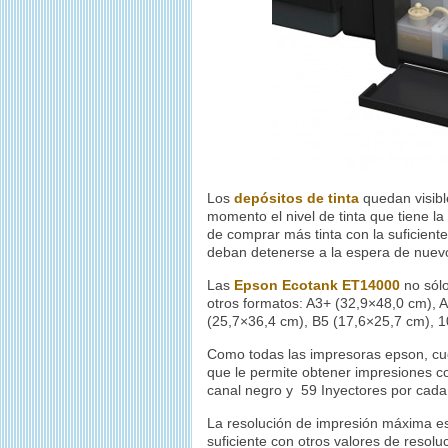
Los
depósitos de tinta
quedan visibl
momento el nivel de tinta que tiene l
de comprar más tinta con la suficient
deban detenerse a la espera de nuevo
Las
Epson Ecotank ET14000
no sól
otros formatos: A3+ (32,9×48,0 cm), 
(25,7×36,4 cm), B5 (17,6×25,7 cm), 1
Como todas las impresoras epson, c
que le permite obtener impresiones c
canal negro y 59 Inyectores por cada 
La resolución de impresión máxima e
suficiente con otros valores de resolu