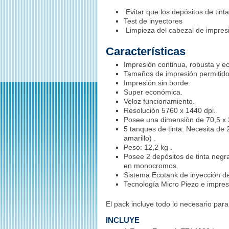
Evitar que los depósitos de tin
Test de inyectores
Limpieza del cabezal de impres
Características
Impresión continua, robusta y e
Tamaños de impresión permitido
Impresión sin borde.
Super económica.
Veloz funcionamiento.
Resolución 5760 x 1440 dpi.
Posee una dimensión de 70,5 x 
5 tanques de tinta: Necesita de 2
amarillo) .
Peso: 12,2 kg .
Posee 2 depósitos de tinta negr
en monocromos.
Sistema Ecotank de inyección de 
Tecnología Micro Piezo e impres
El pack incluye todo lo necesario par
INCLUYE