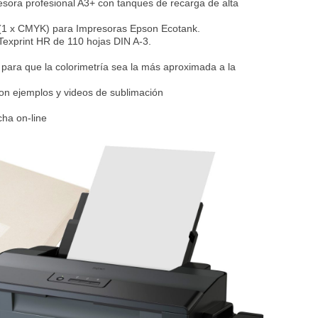
ora profesional A3+ con tanques de recarga de alta
. (1 x CMYK) para Impresoras Epson Ecotank.
Texprint HR de 110 hojas DIN A-3.
s para que la colorimetría sea la más aproximada a la
on ejemplos y videos de sublimación
ha on-line