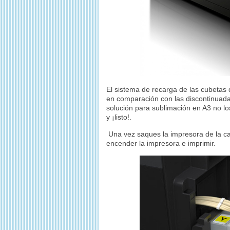
El sistema de recarga de las cubetas 
en comparación con las discontinuadas
solución para sublimación en A3 no lo
y ¡listo!.
Una vez saques la impresora de la caj
encender la impresora e imprimir.