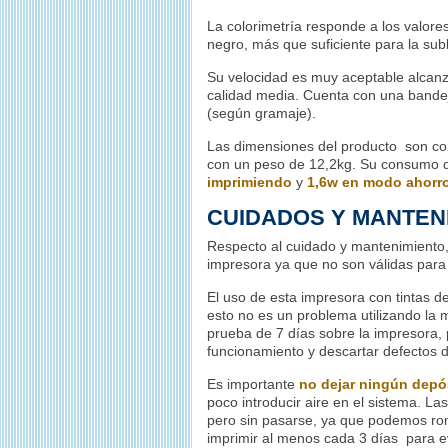
La colorimetría responde a los valore
negro, más que suficiente para la subl
Su velocidad es muy aceptable alcan
calidad media. Cuenta con una band
(según gramaje).
Las dimensiones del producto son co
con un peso de 12,2kg. Su consumo d
imprimiendo
y
1,6w en modo ahorr
CUIDADOS Y MANTEN
Respecto al cuidado y mantenimiento
impresora ya que no son válidas para
El uso de esta impresora con tintas d
esto no es un problema utilizando la
prueba de 7 días sobre la impresora, 
funcionamiento y descartar defectos d
Es importante
no dejar ningún depós
poco introducir aire en el sistema. L
pero sin pasarse, ya que podemos rom
imprimir al menos cada 3 días para e