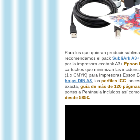
Para los que quieran producir sublima
recomendamos el pack
SubliArk A3+
por la impresora ecotank A3+
Epson 
cartuchos que minimizan las incidenc
(1 x CMYK) para Impresoras Epson Ec
hojas DIN A3
, los
perfiles ICC
necesar
exacta,
guía de más de 120 páginas
portes a Península incluidos así como
desde 585€.