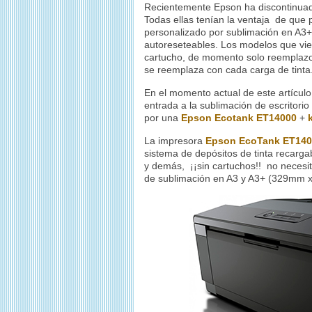
Recientemente Epson ha discontinua
Todas ellas tenían la ventaja de que 
personalizado por sublimación en A3+
autoreseteables.
Los modelos que vien
cartucho, de momento solo reemplazo 
se reemplaza con cada carga de tinta
En el momento actual de este artículo
entrada a la sublimación de escritori
por una
Epson Ecotank ET14000
+
La impresora
Epson EcoTank ET140
sistema de depósitos de tinta recarga
y demás, ¡¡sin cartuchos!! no necesi
de sublimación en A3 y A3+ (329mm