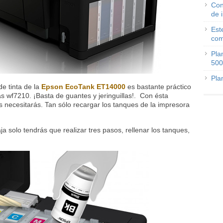
Con
de 
Est
com
Pla
500
Pla
de tinta de la
Epson EcoTank ET14000
es bastante práctico
 wf7210. ¡Basta de guantes y jeringuillas!. Con ésta
s necesitarás. Tan sólo recargar los tanques de la impresora
a solo tendrás que realizar tres pasos, rellenar los tanques,