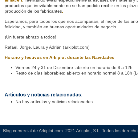
almacén,
intentando evitar especialmente la escasez de material 
productos que inevitablemente no se han podido recibir en los pla
producción de los fabricantes
.
Esperamos, para todos los que nos acompañan, el mejor de los año
felicidad, y también en buenas oportunidades de negocio.
¡Un fuerte abrazo a todos!
Rafael, Jorge, Laura y Adrián (arkiplot.com)
Horario y festivos en Arkiplot durante las Navidades
Viernes 24 y 31 de Diciembre: abierto en horario de 8 a 12h.
Resto de días laborables: abierto en horario normal 8 a 18h (L
Artículos y noticias relacionadas:
No hay artículos y noticias relacionadas:
Blog comercial de Arkiplot.com. 2021 Arkiplot, S.L. Todos los derech