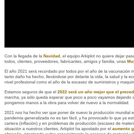
Con la llegada de la
Navidad
, el equipo Arkiplot no quiere dejar pa
todos, clientes, proveedores, fabricantes, amigos y familia, unas
Muy
El año 2021 será recordado por todos por el año de la vacunación 
tanto daño ha hecho, llevándose por delante la vida, la salud y la 
nivel profesional como el año de la escasez de suministros y maquin
Estamos seguros de que el
2022 será un año mejor que el prece
marcha, ya sólo queda esperar que poco a poco vayamos dejando a
pongamos manos a la obra para volver de nuevo a la normalidad.
2021 nos ha hecho ver que poner de nuevo la producción mundial
pandemia generalizada no es tan fácil, y ha provocado lo que ya es
cartera (inflación) y en problemas de producción (escasez de materia
situación a nuestros clientes, Arkiplot ha apostado por el
aumento g