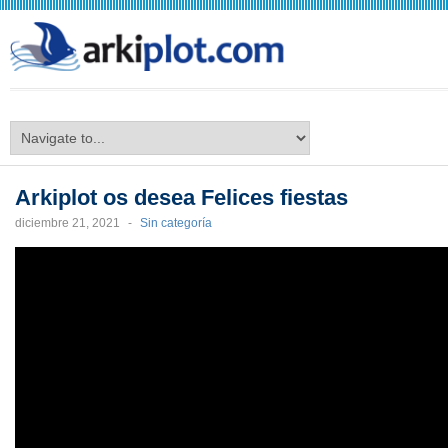
arkiplot.com
Arkiplot os desea Felices fiestas
diciembre 21, 2021
-
Sin categoría