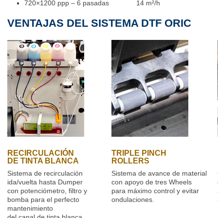
720×1200 ppp – 6 pasadas 14 m²/h
VENTAJAS DEL SISTEMA DTF ORIC
RECIRCULACIÓN
TRIPLE PINCH
DE TINTA BLANCA
ROLLERS
Sistema de recirculación
Sistema de avance de material
ida/vuelta hasta Dumper
con apoyo de tres Wheels
con potenciómetro, filtro y
para máximo control y evitar
bomba para el perfecto
ondulaciones.
mantenimiento
del canal de tinta blanca.