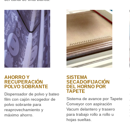
AHORRO Y
SISTEMA
RECUPERACIÓN
SECADO/FIJACIÓN
POLVO SOBRANTE
DEL HORNO POR
TAPETE
Dispensador de polvo y bateo
Sistema de avance por Tapete
film con cajón recogedor de
Conveyor con aspiración
polvo sobrante para
Vacum delantero y trasero
reaprovechamiento y
para trabajo rollo a rollo u
máximo ahorro.
hojas sueltas.