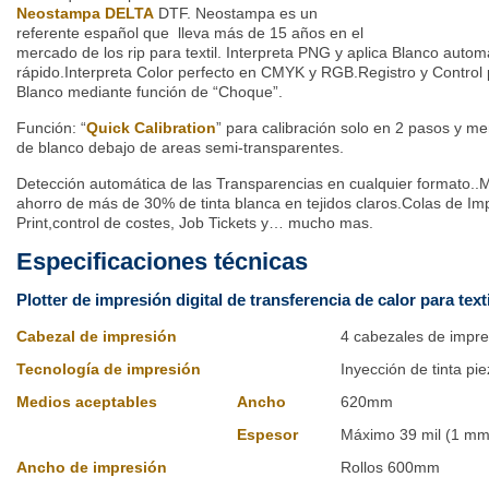
Neostampa DELTA
DTF. Neostampa es un
referente español que lleva más de 15 años en el
mercado de los rip para textil. Interpreta PNG y aplica Blanco aut
rápido.Interpreta Color perfecto en CMYK y RGB.Registro y Control 
Blanco mediante función de “Choque”.
Función: “
Quick Calibration
” para calibración solo en 2 pasos y m
de blanco debajo de areas semi-transparentes.
Detección automática de las Transparencias en cualquier formato..
ahorro de más de 30% de tinta blanca en tejidos claros.Colas de Im
Print,control de costes, Job Tickets y… mucho mas.
Especificaciones técnicas
Plotter de impresión digital de transferencia de calor para texti
Cabezal de impresión
4 cabezales de impre
Tecnología de impresión
Inyección de tinta pie
Medios aceptables
Ancho
620mm
Espesor
Máximo 39 mil (1 mm
Ancho de impresión
Rollos 600mm