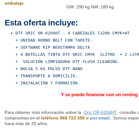
embalaje
GW: 290 kg NW: 180 kg
Esta oferta incluye:
DTF ORIC OR-6204HT - 4 CABEZALES I3200 CMYK+WT
+ UNIDAD HORNO BELT CON TAPETE.
+ SOFTWARE RIP NEOSTAMPA DELTA
+ 4 BOTELLAS TINTA DTF ORIC CMYK 1LITRO + 2 LITR
+ SOLUCIÓN LIMPIADORA DTF FLUSH CLEANING.
+ BOLSA 5 KG POLVO DTF NANO
+ TRANSPORTE A DOMICILIO.
+ INSTALACIÓN Y FORMACIÓN.
Y se puede financiar con un renting
Para obtener más información sobre la
Oric OR-6204HT
consulte o
compromiso en el
teléfono 968 722 350 o
por email
.
Somos especi
hace más de 20 años.