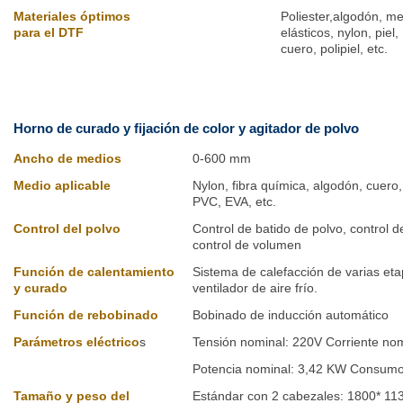
Materiales óptimos
Poliester,algodón, mez
para el DTF
elásticos, nylon, piel,
cuero, polipiel, etc.
Horno de curado y fijación de color y agitador de polvo
Ancho de medios
0-600 mm
Medio aplicable
Nylon, fibra química, algodón, cuero
PVC, EVA, etc.
Control del polvo
Control de batido de polvo, control d
control de volumen
Función de calentamiento
Sistema de calefacción de varias eta
y curado
ventilador de aire frío.
Función de rebobinado
Bobinado de inducción automático
Parámetros eléctrico
s
Tensión nominal: 220V Corriente nom
Potencia nominal: 3,42 KW Consumo
Tamaño y peso del
Estándar con 2 cabezales: 1800* 1