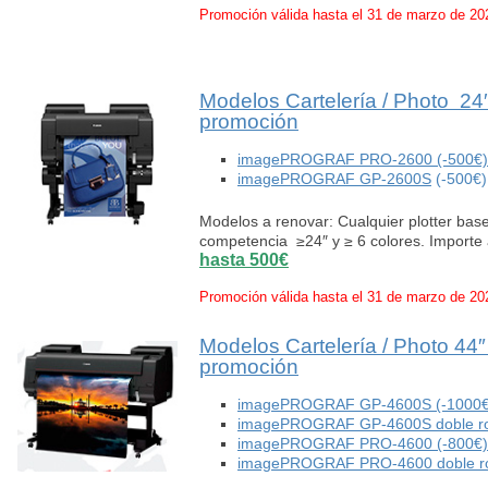
Promoción válida hasta el 31 de marzo de 20
Modelos Cartelería / Photo 2
promoción
imagePROGRAF PRO-2600 (-500€)
imagePROGRAF GP-2600S
(-500€)
Modelos a renovar: Cualquier plotter ba
competencia ≥24″ y ≥ 6 colores. Importe
hasta 500€
Promoción válida hasta el 31 de marzo de 20
Modelos Cartelería / Photo 44
promoción
imagePROGRAF GP-4600S (-1000€
imagePROGRAF GP-4600S doble rol
imagePROGRAF PRO-4600 (-800€)
imagePROGRAF PRO-4600 doble rol