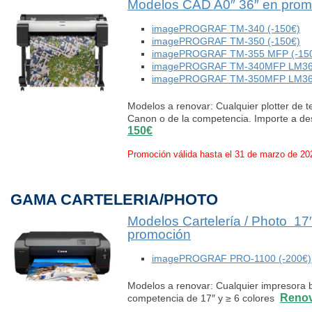
Modelos CAD A0″ 36″ en prom
imagePROGRAF TM-340 (-150€)
imagePROGRAF TM-350 (-150€)
imagePROGRAF TM-355 MFP (-15
imagePROGRAF TM-340MFP LM36 mu
imagePROGRAF TM-350MFP LM36 mu
Modelos a renovar: Cualquier plotter de 
Canon o de la competencia. Importe a d
150€
Promoción válida hasta el 31 de marzo de 20
GAMA CARTELERIA/PHOTO
Modelos Cartelería / Photo 1
promoción
imagePROGRAF PRO-1100 (-200€)
Modelos a renovar: Cualquier impresora 
Renov
competencia de 17″ y ≥ 6 colores