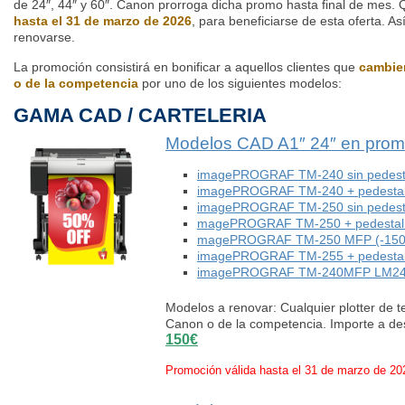
de 24″, 44″ y 60″. Canon prorroga dicha promo hasta final de mes.
hasta el 31 de marzo de 2026
, para beneficiarse de esta oferta. A
renovarse.
La promoción consistirá en bonificar a aquellos clientes que
cambie
o de la competencia
por uno de los siguientes modelos:
GAMA CAD / CARTELERIA
Modelos CAD A1″ 24″ en prom
imagePROGRAF TM-240 sin pedesta
imagePROGRAF TM-240 + pedestal
imagePROGRAF TM-250 sin pedesta
magePROGRAF TM-250 + pedestal 
magePROGRAF TM-250 MFP (-150
imagePROGRAF TM-255 + pedestal
imagePROGRAF TM-240MFP LM24 mu
Modelos a renovar: Cualquier plotter de 
Canon o de la competencia. Importe a d
150€
Promoción válida hasta el 31 de marzo de 20