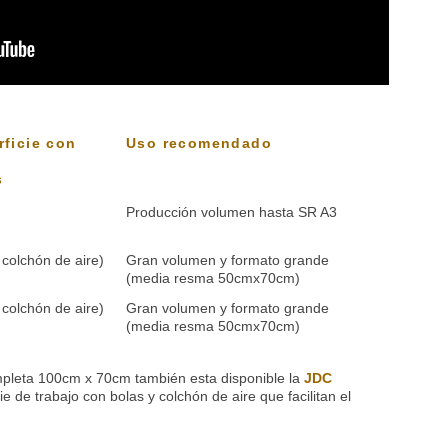
rficie con
Uso recomendado
s
Producción volumen hasta SR A3
n colchón de aire)
Gran volumen y formato grande
(media resma 50cmx70cm)
n colchón de aire)
Gran volumen y formato grande
(media resma 50cmx70cm)
mpleta 100cm x 70cm también esta disponible la
JDC
ie de trabajo con bolas y colchón de aire que facilitan el