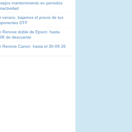
sejos mantenimiento en periodos
inactividad
e verano, bajamos el precio de tus
ponentes DTF
n Renove doble de Epson: hasta
0€ de descuento
n Renove Canon: hasta el 30-09-26