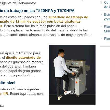
Con
teligente del servomotor.
de 
ie de trabajo en las T520HPA y T670HPA
Est
elos están equipados con una
superficie de trabajo de
com
omado de 12 mm de espesor con bolas giratorias
as
. Este sistema facilita la manipulación del papel,
Pla
do un desplazamiento más fluido del material durante las
500
es de corte, especialmente en trabajos de mayor tamaño o
Pla
un ajuste milimétrico para
, el
diseño patentado de
de papeles gruesos de manera
te del operario. También
cos de papel de gran grosor,
ilizando la producción.
to nivel
rmativas CE más exigentes
o 4IR
. Están equipadas con:
dal