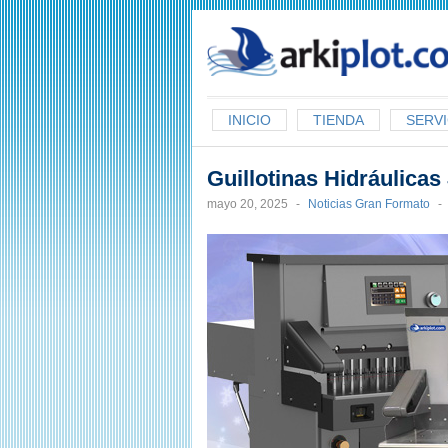
arkiplot.com
INICIO
TIENDA
SERVI
Guillotinas Hidráulicas
mayo 20, 2025
-
Noticias Gran Formato
-