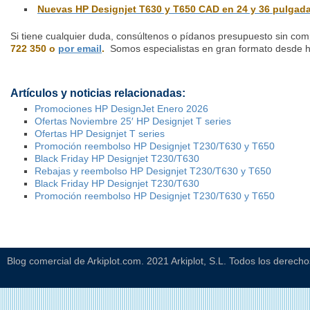
Nuevas HP Designjet T630 y T650 CAD en 24 y 36 pulgad
Si tiene cualquier duda, consúltenos o pídanos presupuesto sin co
722 350 o
por email
.
Somos especialistas en gran formato desde 
Artículos y noticias relacionadas:
Promociones HP DesignJet Enero 2026
Ofertas Noviembre 25′ HP Designjet T series
Ofertas HP Designjet T series
Promoción reembolso HP Designjet T230/T630 y T650
Black Friday HP Designjet T230/T630
Rebajas y reembolso HP Designjet T230/T630 y T650
Black Friday HP Designjet T230/T630
Promoción reembolso HP Designjet T230/T630 y T650
Blog comercial de Arkiplot.com. 2021 Arkiplot, S.L. Todos los derech