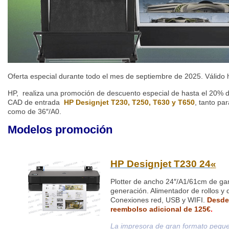
Oferta especial durante todo el mes de septiembre de 2025. Válido h
HP, realiza una promoción de descuento especial de hasta el 20% d
CAD de entrada
HP Designjet T230, T250, T630 y T650
, tanto pa
como de 36″/A0.
Modelos promoción
HP Designjet T230 24
«
Plotter de ancho 24″/A1/61cm de ga
generación. Alimentador de rollos y 
Conexiones red, USB y WIFI.
Desde
reembolso adicional de 125€
.
La impresora de gran formato pequ