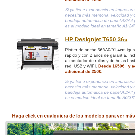
Si ya tiene experiencia en impresora
necesita más memoria, velocidad y 
bandeja automática de papel A3/A4 ju
es el modelo ideal en tamaño A1(24″
HP Designjet T650 36
«
Plotter de ancho 36″/A0/91,4cm igua
rápido y con 2 años de garantía. Inc
alimentador de rollos y de hojas ha
red, USB y WIFI.
Desde 1650€, y 
adicional de
250€
.
Si ya tiene experiencia en impresora
necesita más memoria, velocidad y 
bandeja automática de papel A3/A4 ju
es el modelo ideal en tamaño A0(36″
Haga click en cualquiera de los modelos para ver más