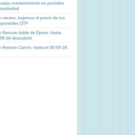
sejos mantenimiento en periodos
inactividad
e verano, bajamos el precio de tus
ponentes DTF
n Renove doble de Epson: hasta
0€ de descuento
n Renove Canon: hasta el 30-09-26