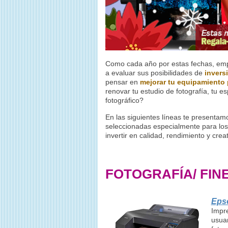
Como cada año por estas fechas, emp
a evaluar sus posibilidades de
inversi
pensar en
mejorar tu equipamiento 
renovar tu estudio de fotografía, tu esp
fotográfico?
En las siguientes líneas te presentam
seleccionadas especialmente para lo
invertir en calidad, rendimiento y cre
FOTOGRAFÍA/ FINE
Eps
Impre
usuar