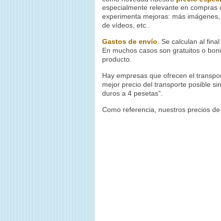
especialmente relevante en compras d
experimenta mejoras: más imágenes, p
de vídeos, etc..
Gastos de envío
. Se calculan al fi
En muchos casos son gratuitos o boni
producto.
Hay empresas que ofrecen el transport
mejor precio del transporte posible s
duros a 4 pesetas”.
Como referencia, nuestros precios de 