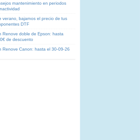
sejos mantenimiento en periodos
inactividad
e verano, bajamos el precio de tus
ponentes DTF
n Renove doble de Epson: hasta
0€ de descuento
n Renove Canon: hasta el 30-09-26