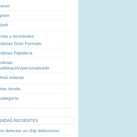
anon
pson
icoh
icias y novedades
oticias Gran Formato
oticias Papelería
oticias
ublimación/personalizado
tras noticias
rtas tienda
 categoría
RADAS RECIENTES
o detectar un chip defectuoso