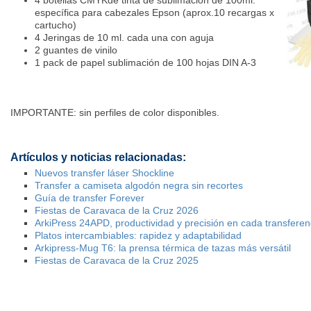
4 botellas CMYKde tinta de sublimación de 100ml.
específica para cabezales Epson (aprox.10 recargas x
cartucho)
4 Jeringas de 10 ml. cada una con aguja
2 guantes de vinilo
1 pack de papel sublimación de 100 hojas DIN A-3
IMPORTANTE: sin perfiles de color disponibles.
Artículos y noticias relacionadas:
Nuevos transfer láser Shockline
Transfer a camiseta algodón negra sin recortes
Guía de transfer Forever
Fiestas de Caravaca de la Cruz 2026
ArkiPress 24APD, productividad y precisión en cada transferen
Platos intercambiables: rapidez y adaptabilidad
Arkipress-Mug T6: la prensa térmica de tazas más versátil
Fiestas de Caravaca de la Cruz 2025