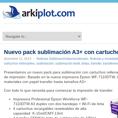
arkiplot.com
Nuevo pack sublimación A3+ con cartucho
diciembre 11, 2014
-
Noticias Sublimación/personalizado
,
Noticias y novedad
cartuchos rellenables
,
sublimación
,
sublimación textil
,
tintas
,
transfer
,
transferenc
Presentamos un nuevo pack para sublimación con cartuchos relle
de impresión. Basado en la nueva impresora Epson WF-7110DTW, le 
materiales con papel transfer hasta tamaños A3+.
Con todo lo que necesita para comenzar la impresión de transfer:
Impresora Profesional Epson Workforce WF-
7110DTW A3 duplex con dos bandejas + Wi-Fi de tinta
4 cartuchos recargables reseteables de alta
capacidad K-15ml/CMY-13ml