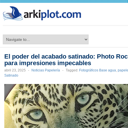
arkiplot.com
El poder del acabado satinado: Photo Roc
para impresiones impecables
abril 23, 2025
-
Noticias Papelería
-
Tagged:
Fotográficos Base agua
,
papel
Satinado