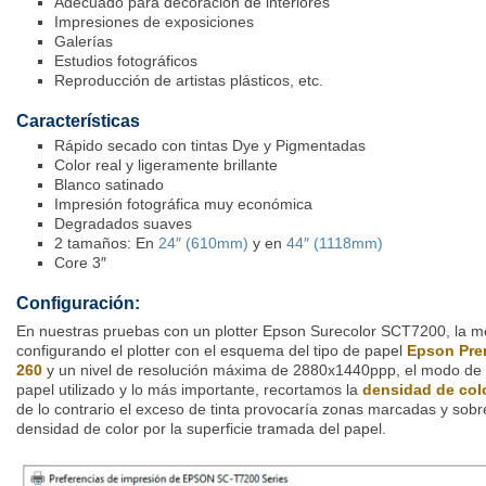
Adecuado para decoración de interiores
Impresiones de exposiciones
Galerías
Estudios fotográficos
Reproducción de artistas plásticos, etc.
Características
Rápido secado con tintas Dye y Pigmentadas
Color real y ligeramente brillante
Blanco satinado
Impresión fotográfica muy económica
Degradados suaves
2 tamaños: En
24″ (610mm)
y en
44″ (1118mm)
Core 3″
Configuración
:
En nuestras pruebas con un plotter Epson Surecolor SCT7200, la me
configurando el plotter con el esquema del tipo de papel
Epson Pre
260
y un nivel de resolución máxima de 2880x1440ppp, el modo de co
papel utilizado y lo más importante, recortamos la
densidad de col
de lo contrario el exceso de tinta provocaría zonas marcadas y sob
densidad de color por la superficie tramada del papel.