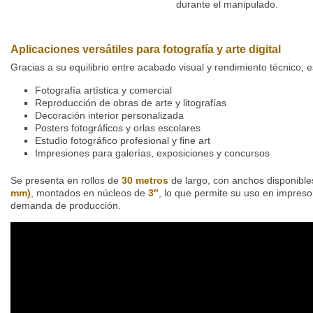
durante el manipulado.
Aplicaciones versátiles para fotografía y arte digital
Gracias a su equilibrio entre acabado visual y rendimiento técnico, e
Fotografía artística y comercial
Reproducción de obras de arte y litografías
Decoración interior personalizada
Posters fotográficos y orlas escolares
Estudio fotográfico profesional y fine art
Impresiones para galerías, exposiciones y concursos
Se presenta en rollos de
30 metros
de largo, con anchos disponibl
mm)
, montados en núcleos de
3″
, lo que permite su uso en impreso
demanda de producción.