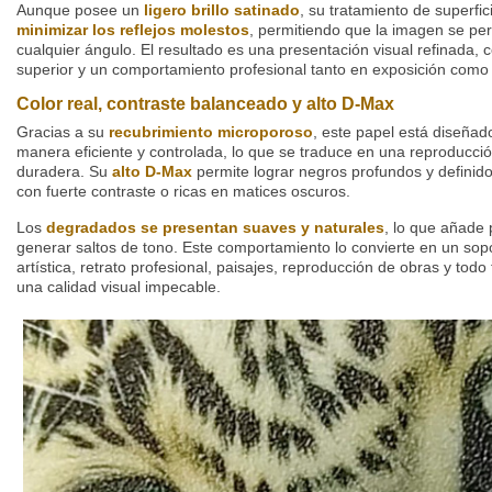
Aunque posee un
ligero brillo satinado
, su tratamiento de superfi
minimizar los reflejos molestos
, permitiendo que la imagen se per
cualquier ángulo. El resultado es una presentación visual refinada, 
superior y un comportamiento profesional tanto en exposición como
Color real, contraste balanceado y alto D-Max
Gracias a su
recubrimiento microporoso
, este papel está diseñad
manera eficiente y controlada, lo que se traduce en una reproducción
duradera. Su
alto D-Max
permite lograr negros profundos y definid
con fuerte contraste o ricas en matices oscuros.
Los
degradados se presentan suaves y naturales
, lo que añade 
generar saltos de tono. Este comportamiento lo convierte en un sopo
artística, retrato profesional, paisajes, reproducción de obras y tod
una calidad visual impecable.