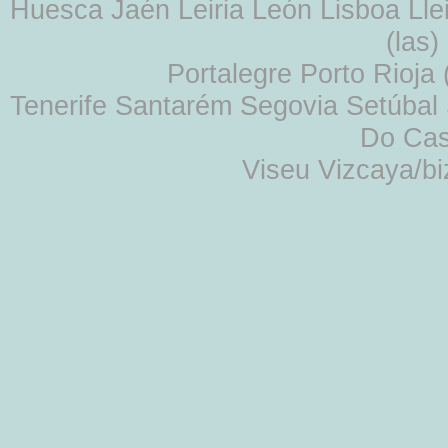
Huesca Jaén Leiria León Lisboa Lle
(las
Portalegre Porto Rioja
Tenerife Santarém Segovia Setúbal S
Do Cas
Viseu Vizcaya/b