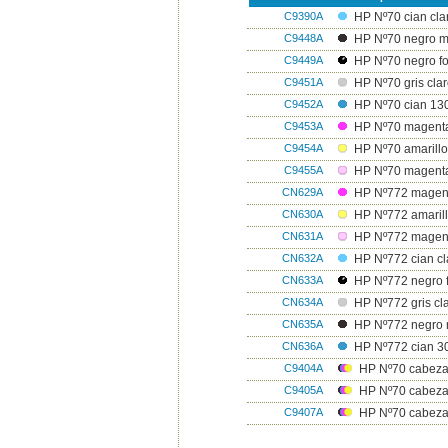
C9390A
HP Nº70 cian cla
C9448A
HP Nº70 negro m
C9449A
HP Nº70 negro fo
C9451A
HP Nº70 gris cla
C9452A
HP Nº70 cian 13
C9453A
HP Nº70 magent
C9454A
HP Nº70 amarillo
C9455A
HP Nº70 magenta
CN629A
HP Nº772 magen
CN630A
HP Nº772 amarill
CN631A
HP Nº772 magent
CN632A
HP Nº772 cian cl
CN633A
HP Nº772 negro f
CN634A
HP Nº772 gris cl
CN635A
HP Nº772 negro 
CN636A
HP Nº772 cian 3
C9404A
HP Nº70 cabeza
C9405A
HP Nº70 cabezal
C9407A
HP Nº70 cabezal 