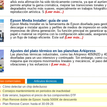
años esta afirmación ha sido técnicamente correcta, ya que el aument
permite ampliar la gama cromática, mejorar las transiciones tonales y
degradados mucho más suaves, especialmente en trabajos fotográfic
reproducción artística. S
(Leer más...)
Epson Media Installer: guía de uso
Epson Media Installer es la herramienta de Epson diseñada para gesti
descargar e instalar ajustes y perfiles de medios de impresión en ord
impresoras de última generación. Su función principal es garantizar q
papel o material se imprima con la configuración adecuada, asegurand
y un flujo de trabajo eficiente. Este sof
(Leer más...)
Ajustes del plato térmico en las planchas Arkipress
Las planchas térmicas industriales, como las Arkipress 4050N2D y 4
diseñadas para un uso intensivo y continuado. Sin embargo, como cu
máquina que incorpora movimientos lineales y mecánicos, el paso del
vibraciones y los esfuerzos r
(Leer más...)
cias comerciales
Artículos técnicos
Cómo detectar un chip defectuoso
Cómo detectar un chip defectuoso
6
6
Consejos mantenimiento en periodos de inactividad
Tintas Vs rentabilidad en impresión fotográfica
6
6
Este verano, bajamos el precio de tus componentes DTF
Epson Media Installer: guía de uso
6
6
Plan Renove doble de Epson: hasta 5000€ de descuento
Ajustes del plato térmico en las planchas Arkipress
6
6
Plan Renove Canon: hasta el 30-09-26
Engrase del eje basculante en planchas neumáticas ArkiPress 4050
6
5