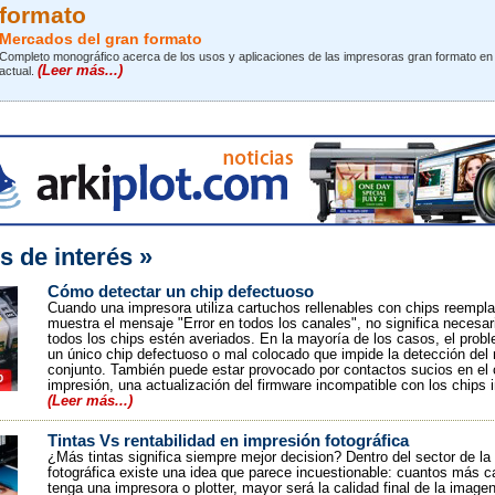
formato
Mercados del gran formato
Completo monográfico acerca de los usos y aplicaciones de las impresoras gran formato en
(Leer más...)
actual.
s de interés »
Cómo detectar un chip defectuoso
Cuando una impresora utiliza cartuchos rellenables con chips reempl
muestra el mensaje "Error en todos los canales", no significa necesa
todos los chips estén averiados. En la mayoría de los casos, el prob
un único chip defectuoso o mal colocado que impide la detección del 
conjunto. También puede estar provocado por contactos sucios en el 
impresión, una actualización del firmware incompatible con los chips 
(Leer más...)
Tintas Vs rentabilidad en impresión fotográfica
¿Más tintas significa siempre mejor decision? Dentro del sector de la
fotográfica existe una idea que parece incuestionable: cuantos más ca
tenga una impresora o plotter, mayor será la calidad final de la image