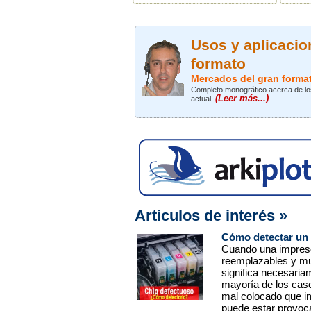
Usos y aplicacio
formato
Mercados del gran forma
Completo monográfico acerca de los
(Leer más...)
actual.
Articulos de interés »
Cómo detectar un 
Cuando una impresor
reemplazables y mue
significa necesaria
mayoría de los caso
mal colocado que im
puede estar provoca