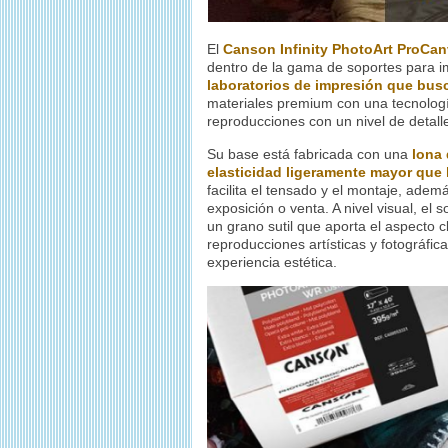
El
Canson Infinity PhotoArt ProCa
dentro de la gama de soportes para i
laboratorios de impresión que bus
materiales premium con una tecnologí
reproducciones con un nivel de detalle
Su base está fabricada con una
lona 
elasticidad ligeramente mayor que 
facilita el tensado y el montaje, ade
exposición o venta. A nivel visual, el
un grano sutil que aporta el aspecto c
reproducciones artísticas y fotográfic
experiencia estética.