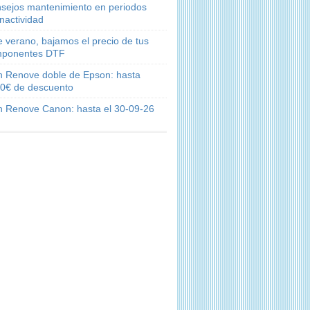
sejos mantenimiento en periodos
inactividad
e verano, bajamos el precio de tus
ponentes DTF
n Renove doble de Epson: hasta
0€ de descuento
n Renove Canon: hasta el 30-09-26