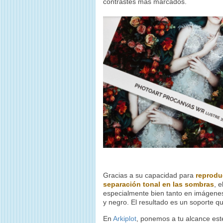
contrastes más marcados.
Gracias a su capacidad para
reproduc
separación tonal en las sombras
, e
especialmente bien tanto en imágene
y negro. El resultado es un soporte qu
En
Arkiplot
, ponemos a tu alcance este