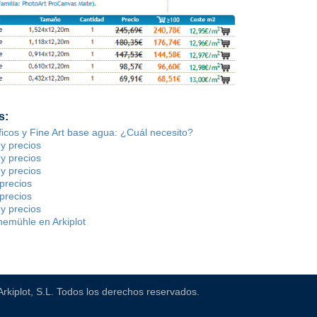
s:
ficos y Fine Art base agua: ¿Cuál necesito?
 y precios
 y precios
 y precios
precios
precios
 y precios
hnemühle en Arkiplot
Arkiplot, S.L. Todos los derechos reservados.