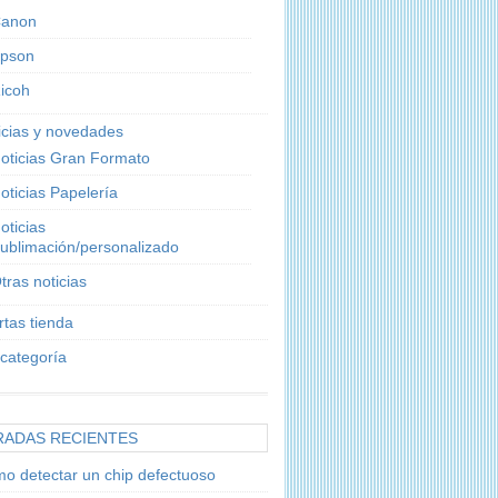
anon
pson
icoh
icias y novedades
oticias Gran Formato
oticias Papelería
oticias
ublimación/personalizado
tras noticias
rtas tienda
 categoría
RADAS RECIENTES
o detectar un chip defectuoso