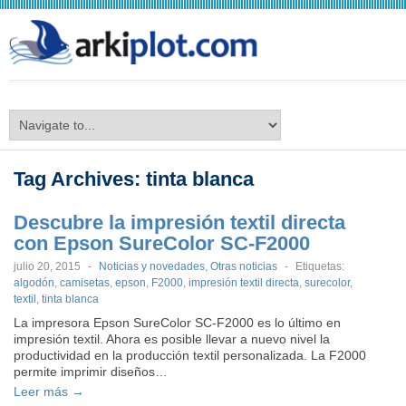
arkiplot.com
Tag Archives:
tinta blanca
Descubre la impresión textil directa
con Epson SureColor SC-F2000
julio 20, 2015
-
Noticias y novedades
,
Otras noticias
-
Etiquetas:
algodón
,
camisetas
,
epson
,
F2000
,
impresión textil directa
,
surecolor
,
textil
,
tinta blanca
La impresora Epson SureColor SC-F2000 es lo último en
impresión textil. Ahora es posible llevar a nuevo nivel la
productividad en la producción textil personalizada. La F2000
permite imprimir diseños…
Leer más →