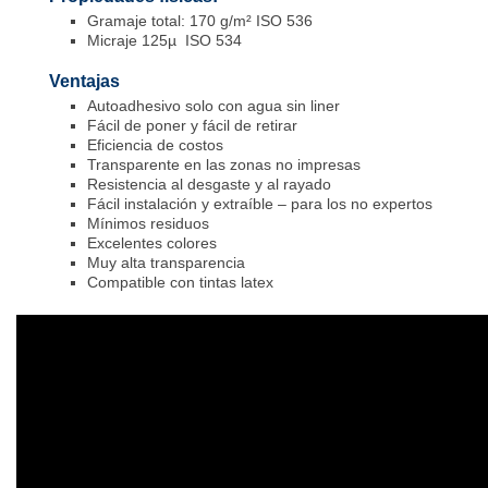
Gramaje total: 170 g/m² ISO 536
Micraje 125µ ISO 534
Ventajas
Autoadhesivo solo con agua sin liner
Fácil de poner y fácil de retirar
Eficiencia de costos
Transparente en las zonas no impresas
Resistencia al desgaste y al rayado
Fácil instalación y extraíble – para los no expertos
Mínimos residuos
Excelentes colores
Muy alta transparencia
Compatible con tintas latex