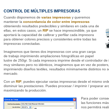
CONTROL DE MÚLTIPLES IMPRESORAS
Cuando disponemos de
varias impresoras
y queremos
mantener la
concordancia de color entre impresoras
obteniendo resultados predecibles y similares en cada una de
ellas, en estos casos, un
RIP
se hace imprescindible, ya que
aportará la capacidad de calibrar y perfilar cada impresora
para obtener colores precisos y consistentes entre todas las
impresoras conectadas.
Imaginemos que tienes dos impresoras con una gran carga
de trabajo imprimiendo ampliaciones fotográficas en papel
lustre de 250gr. Si cada impresora imprime desde el controlador de 
muy similares pero no idénticos, imaginemos que en vez de posters,
imprimiendo diseños textiles, resultados mínimamente distintos no 
mercado.
Con un
RIP
, puedes ejecutar varias impresoras desde el mismo ord
disminuir las prestaciones. Puedes procesar / imprimir / preparar a
maximizando la producción.
Para poder conseg
las funciones más
nos permitirá real