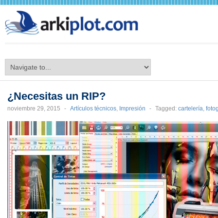
arkiplot.com
¿Necesitas un RIP?
noviembre 29, 2015
-
Artículos técnicos
,
Impresión
-
Tagged:
cartelería
,
foto