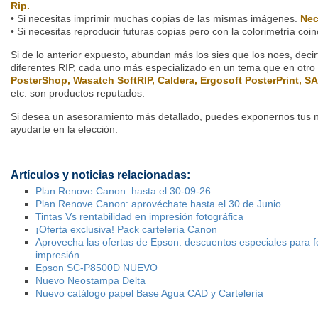
Rip.
• Si necesitas imprimir muchas copias de las mismas imágenes.
Nec
• Si necesitas reproducir futuras copias pero con la colorimetría coi
Si de lo anterior expuesto, abundan más los sies que los noes, deci
diferentes RIP, cada uno más especializado en un tema que en otro y
PosterShop, Wasatch SoftRIP, Caldera, Ergosoft PosterPrint, S
etc. son productos reputados.
Si desea un asesoramiento más detallado, puedes exponernos tus 
ayudarte en la elección.
Artículos y noticias relacionadas:
Plan Renove Canon: hasta el 30-09-26
Plan Renove Canon: aprovéchate hasta el 30 de Junio
Tintas Vs rentabilidad en impresión fotográfica
¡Oferta exclusiva! Pack cartelería Canon
Aprovecha las ofertas de Epson: descuentos especiales para fot
impresión
Epson SC-P8500D NUEVO
Nuevo Neostampa Delta
Nuevo catálogo papel Base Agua CAD y Cartelería