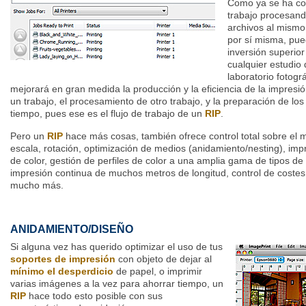
Como ya se ha c
trabajo procesand
archivos al mismo 
por sí misma, pued
inversión superio
cualquier estudio 
laboratorio fotogr
mejorará en gran medida la producción y la eficiencia de la impresi
un trabajo, el procesamiento de otro trabajo, y la preparación de los
tiempo, pues ese es el flujo de trabajo de un
RIP
.
Pero un
RIP
hace más cosas, también ofrece control total sobre el 
escala, rotación, optimización de medios (anidamiento/nesting), im
de color, gestión de perfiles de color a una amplia gama de tipos de
impresión continua de muchos metros de longitud, control de costes 
mucho más.
ANIDAMIENTO/DISEÑO
Si alguna vez has querido optimizar el uso de tus
soportes de impresión
con objeto de dejar al
mínimo el desperdicio
de papel, o imprimir
varias imágenes a la vez para ahorrar tiempo, un
RIP
hace todo esto posible con sus