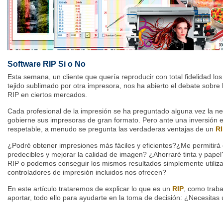
Software RIP Si o No
Esta semana, un cliente que quería reproducir con total fidelidad l
tejido sublimado por otra impresora, nos ha abierto el debate sobre
RIP en ciertos mercados.
Cada profesional de la impresión se ha preguntado alguna vez la ne
gobierne sus impresoras de gran formato. Pero ante una inversión 
respetable, a menudo se pregunta las verdaderas ventajas de un
R
¿Podré obtener impresiones más fáciles y eficientes?¿Me permitirá
predecibles y mejorar la calidad de imagen? ¿Ahorraré tinta y papel?
RIP o podemos conseguir los mismos resultados simplemente utiliza
controladores de impresión incluidos nos ofrecen?
En este artículo trataremos de explicar lo que es un
RIP
, como traba
aportar, todo ello para ayudarte en la toma de decisión: ¿Necesitas