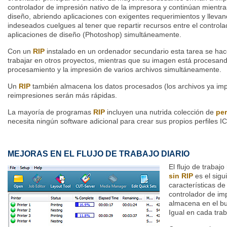
controlador de impresión nativo de la impresora y continúan mientra
diseño, abriendo aplicaciones con exigentes requerimientos y lleva
indeseados cuelgues al tener que repartir recursos entre el control
aplicaciones de diseño (Photoshop) simultáneamente.
Con un
RIP
instalado en un ordenador secundario esta tarea se hac
trabajar en otros proyectos, mientras que su imagen está procesan
procesamiento y la impresión de varios archivos simultáneamente.
Un
RIP
también almacena los datos procesados (los archivos ya impr
reimpresiones serán más rápidas.
La mayoría de programas
RIP
incluyen una nutrida colección de
per
necesita ningún software adicional para crear sus propios perfiles I
MEJORAS EN EL FLUJO DE TRABAJO DIARIO
El flujo de trabaj
sin RIP
es el sigu
características de
controlador de im
almacena en el bu
Igual en cada tra