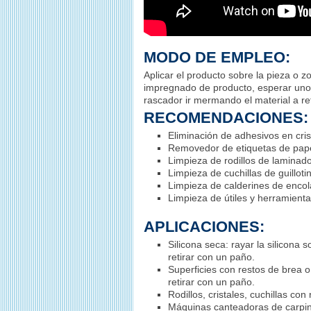
MODO DE EMPLEO:
Aplicar el producto sobre la pieza o 
impregnado de producto, esperar uno
rascador ir mermando el material a ret
RECOMENDACIONES:
Eliminación de adhesivos en cris
Removedor de etiquetas de papel
Limpieza de rodillos de laminado
Limpieza de cuchillas de guillot
Limpieza de calderines de encol
Limpieza de útiles y herramienta
APLICACIONES:
Silicona seca: rayar la silicona 
retirar con un paño.
Superficies con restos de brea o
retirar con un paño.
Rodillos, cristales, cuchillas co
Máquinas canteadoras de carpinte