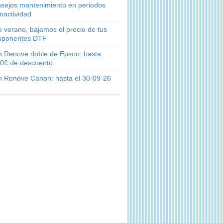
sejos mantenimiento en periodos
inactividad
e verano, bajamos el precio de tus
ponentes DTF
n Renove doble de Epson: hasta
0€ de descuento
n Renove Canon: hasta el 30-09-26