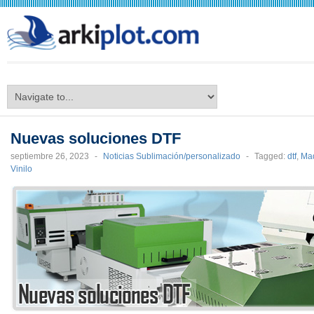
arkiplot.com
Nuevas soluciones DTF
septiembre 26, 2023
-
Noticias Sublimación/personalizado
-
Tagged:
dtf
,
Maq
Vinilo