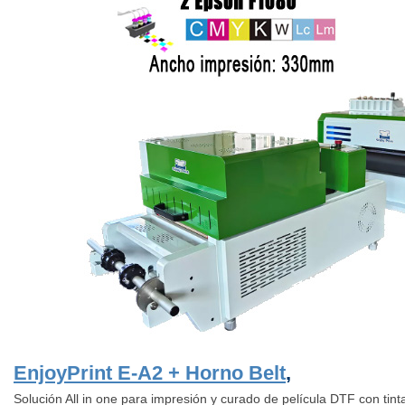
EnjoyPrint E-A2 + Horno Belt
,
Solución All in one para impresión y curado de película DTF con tin