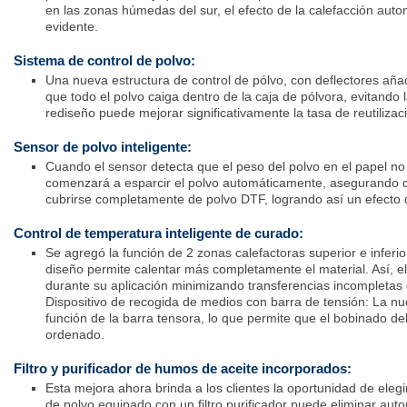
en las zonas húmedas del sur, el efecto de la calefacción aut
evidente.
Sistema de control de polvo:
Una nueva estructura de control de pólvo, con deflectores añ
que todo el polvo caiga dentro de la caja de pólvora, evitando 
rediseño puede mejorar significativamente la tasa de reutilizac
Sensor de polvo inteligente:
Cuando el sensor detecta que el peso del polvo en el papel no e
comenzará a esparcir el polvo automáticamente, asegurando 
cubrirse completamente de polvo DTF, logrando así un efecto 
Control de temperatura inteligente de curado:
Se agregó la función de 2 zonas calefactoras superior e infer
diseño permite calentar más completamente el material. Así, e
durante su aplicación minimizando transferencias incompletas q
Dispositivo de recogida de medios con barra de tensión: La 
función de la barra tensora, lo que permite que el bobinado d
ordenado.
Filtro y purificador de humos de aceite incorporados:
Esta mejora ahora brinda a los clientes la oportunidad de elegi
de polvo equipado con un filtro purificador puede eliminar aut