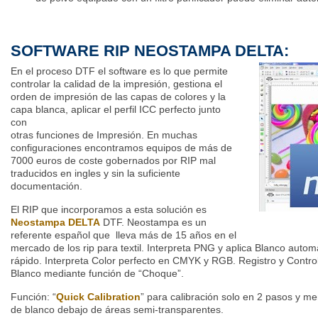
SOFTWARE RIP NEOSTAMPA DELTA:
En el proceso DTF el software es lo que permite
controlar la calidad de la impresión, gestiona el
orden de impresión de las capas de colores y la
capa blanca, aplicar el perfil ICC perfecto junto
con
otras funciones de Impresión. En muchas
configuraciones encontramos equipos de más de
7000 euros de coste gobernados por RIP mal
traducidos en ingles y sin la suficiente
documentación.
El RIP que incorporamos a esta solución es
Neostampa DELTA
DTF. Neostampa es un
referente español que lleva más de 15 años en el
mercado de los rip para textil. Interpreta PNG y aplica Blanco aut
rápido. Interpreta Color perfecto en CMYK y RGB. Registro y Control
Blanco mediante función de “Choque”.
Función: “
Quick Calibration
” para calibración solo en 2 pasos y m
de blanco debajo de áreas semi-transparentes.