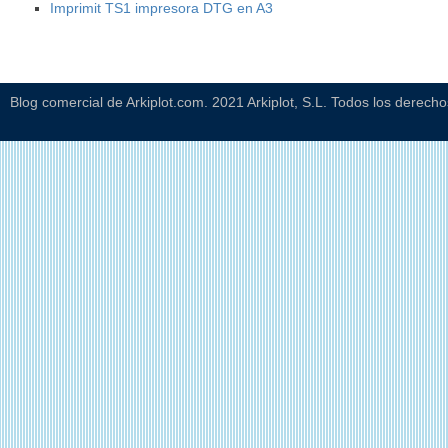
Imprimit TS1 impresora DTG en A3
Blog comercial de Arkiplot.com. 2021 Arkiplot, S.L. Todos los derech