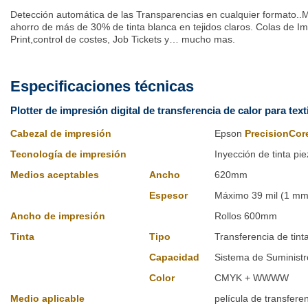
Detección automática de las Transparencias en cualquier formato..
ahorro de más de 30% de tinta blanca en tejidos claros. Colas de I
Print,control de costes, Job Tickets y… mucho mas.
Especificaciones técnicas
Plotter de impresión digital de transferencia de calor para texti
Cabezal de impresión
Epson
PrecisionCo
Tecnología de impresión
Inyección de tinta pie
Medios aceptables
Ancho
620mm
Espesor
Máximo 39 mil (1 mm
Ancho de impresión
Rollos 600mm
Tinta
Tipo
Transferencia de tin
Capacidad
Sistema de Suministr
Color
CMYK + WWWW
Medio aplicable
película de transfere