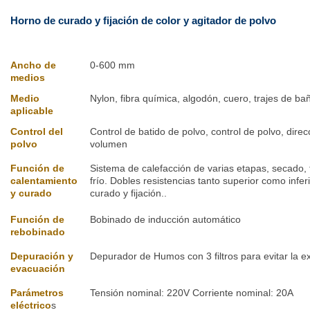
Horno de curado y fijación de color y agitador de polvo
Ancho de
0-600 mm
medios
Medio
Nylon, fibra química, algodón, cuero, trajes de b
aplicable
Control del
Control de batido de polvo, control de polvo, direc
polvo
volumen
Función de
Sistema de calefacción de varias etapas, secado, 
calentamiento
frío. Dobles resistencias tanto superior como infer
y curado
curado y fijación..
Función de
Bobinado de inducción automático
rebobinado
Depuración y
Depurador de Humos con 3 filtros para evitar la ext
evacuación
Parámetros
Tensión nominal: 220V Corriente nominal: 20A
eléctrico
s