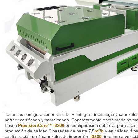
Todas las configuraciones Oric DTF integran tecnología y cabezale
partner certificado y homologado. Concretamente estos modelos mon
Epson
PrecisionCore
™ I3200
en configuración doble la para alcan
producción de calidad 6 pasadas de hasta 7,5
m
/h
y en calidad 4 
2
configuración de 4 cabezales de impresión
I3200
. imprime a veloc