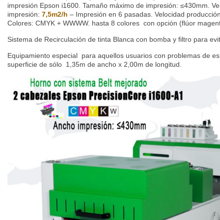
impresión Epson i1600. Tamaño máximo de impresión: ≤430mm. Ve
impresión:
7,5m2/h
– Impresión en 6 pasadas. Velocidad producción
Colores: CMYK + WWWW. hasta 8 colores con opción (flúor magenta
Sistema de Recirculación de tinta Blanca con bomba y filtro para ev
Equipamiento especial para aquellos usuarios con problemas de es
superficie de sólo 1,35m de ancho x 2,00m de longitud.