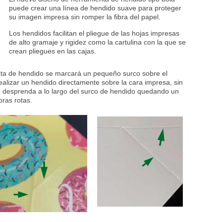
puede crear una línea de hendido suave para proteger
su imagen impresa sin romper la fibra del papel.
Los hendidos facilitan el pliegue de las hojas impresas
de alto gramaje y rigidez como la cartulina con la que se
crean pliegues en las cajas.
enta de hendido se marcará un pequeño surco sobre el
Realizar un hendido directamente sobre la cara impresa, sin
 se desprenda a lo largo del surco de hendido quedando un
bras rotas.