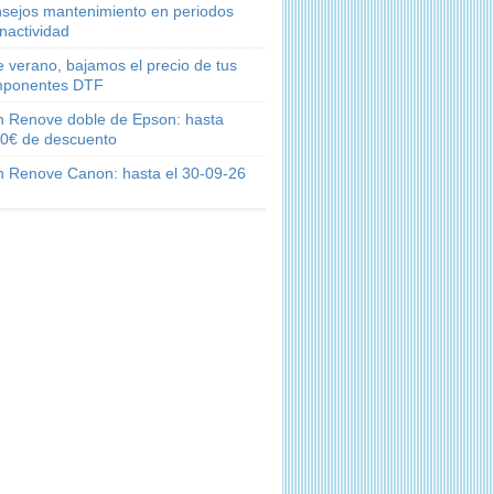
sejos mantenimiento en periodos
inactividad
e verano, bajamos el precio de tus
ponentes DTF
n Renove doble de Epson: hasta
0€ de descuento
n Renove Canon: hasta el 30-09-26