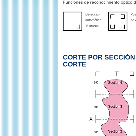
Funciones de reconocimiento óptico d
Detección
Pos
automática
de 
1ª marca
CORTE POR SECCIÓN
CORTE