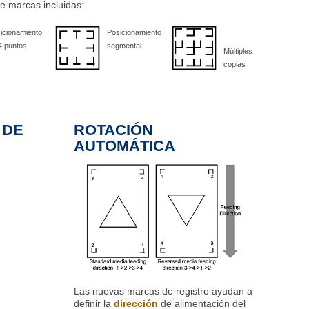
e marcas incluidas:
icionamiento
Posicionamiento
4 puntos
segmental
Múltiples
copias
 DE
ROTACIÓN
AUTOMÁTICA
Las nuevas marcas de registro ayudan a
definir la
dirección
de alimentación del