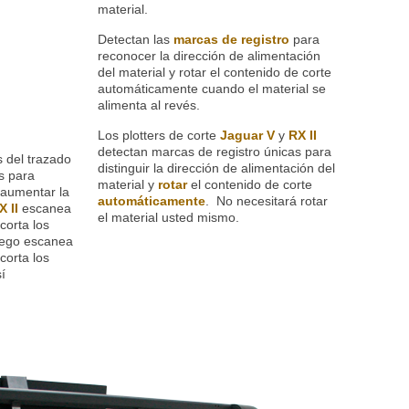
material.
Detectan las
marcas de registro
para
reconocer la dirección de alimentación
del material y rotar el contenido de corte
automáticamente cuando el material se
alimenta al revés.
Los plotters de corte
Jaguar V
y
RX II
detectan marcas de registro únicas para
s del trazado
distinguir la dirección de alimentación del
s para
material y
rotar
el contenido de corte
 aumentar la
automáticamente
. No necesitará rotar
X II
escanea
el material usted mismo.
corta los
luego escanea
corta los
í