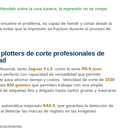
Hendido sobre la cara trasera, la impresión no se rompe
resuelve el problema, es capaz de hendir y cortar desde la
a evitar que la impresión se fracture durante el proceso de
plotters de corte profesionales de
dad
fesional, tanto
Jaguar V LX
como la serie
RX-II (con
 perfecto con capacidad de versatilidad que permite
te para ahorrar tiempo y costos. Velocidad de corte de
1530
sta
600 gramos
que permiten trabajar con una amplia
l de etiquetas fino y delgado hasta cartón grueso y máscaras
n automática mejorado
AAS II
, que garantiza la detección de
 al detectar las marcas de registro en las imágenes
conocimiento: