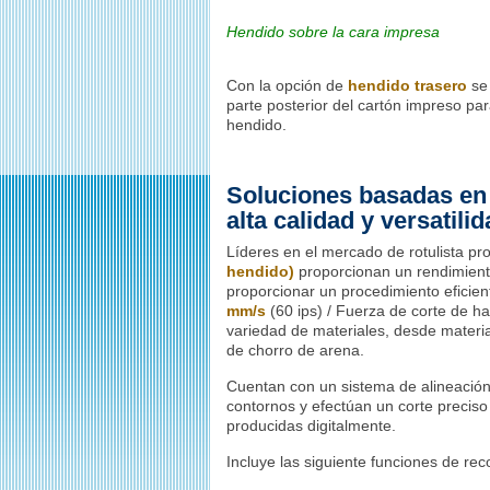
Hendido sobre la cara impresa
Con la opción de
hendido trasero
se 
parte posterior del cartón impreso par
hendido.
Soluciones basadas en 
alta calidad y versatili
Líderes en el mercado de rotulista pro
hendido)
proporcionan un rendimiento
proporcionar un procedimiento eficien
mm/s
(60 ips) / Fuerza de corte de ha
variedad de materiales, desde materia
de chorro de arena.
Cuentan con un sistema de alineació
contornos y efectúan un corte preciso
producidas digitalmente.
Incluye las siguiente funciones de re