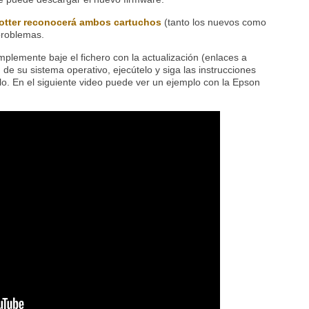
lotter reconocerá ambos cartuchos
(tanto los nuevos como
 problemas.
plemente baje el fichero con la actualización (enlaces a
 de su sistema operativo, ejecútelo y siga las instrucciones
lo. En el siguiente video puede ver un ejemplo con la Epson