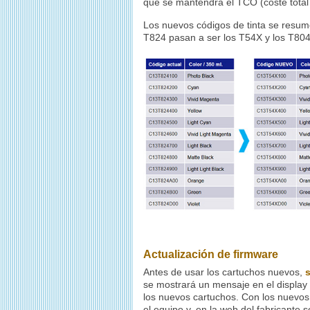
que se mantendrá el TCO (coste total 
Los nuevos códigos de tinta se resum
T824 pasan a ser los T54X y los T804
Actualización de firmware
Antes de usar los cartuchos nuevos,
s
se mostrará un mensaje en el display
los nuevos cartuchos. Con los nuevos
el equipo y, en la web del fabricante