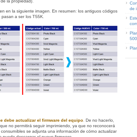
de la propiedad).
Con
de 
en en la siguiente imagen. En resumen: los antiguos códigos
 pasan a ser los T55K.
Est
com
Pla
500
Pla
e debe actualizar el firmware del equipo
. De no hacerlo,
 que no permitirá seguir imprimiendo, ya que no reconocerá
 consumibles se adjunta una información de cómo actualizar
 se puede descargar el nuevo firmware.