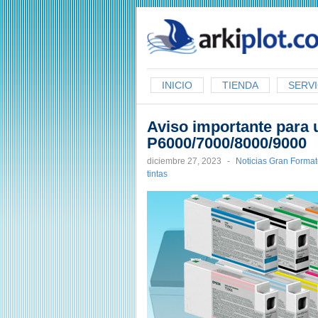
arkiplot.com
INICIO
TIENDA
SERVI
Aviso importante para 
P6000/7000/8000/9000
diciembre 27, 2023
-
Noticias Gran Forma
tintas