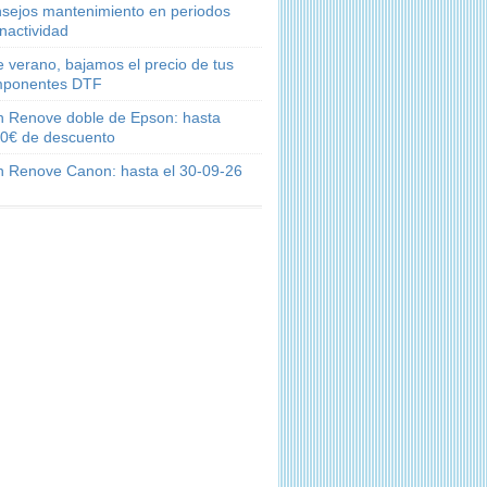
sejos mantenimiento en periodos
inactividad
e verano, bajamos el precio de tus
ponentes DTF
n Renove doble de Epson: hasta
0€ de descuento
n Renove Canon: hasta el 30-09-26