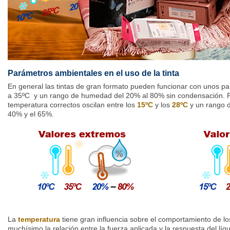
Parámetros ambientales en el uso de la tinta
En general las tintas de gran formato pueden funcionar con unos 
a 35ºC y un rango de humedad del 20% al 80% sin condensación. P
temperatura correctos oscilan entre los
15ºC
y los
28ºC
y un rango 
40% y el 65%.
La
temperatura
tiene gran influencia sobre el comportamiento de lo
muchísimo la relación entre la fuerza aplicada y la respuesta del lí