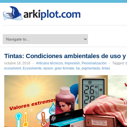
arkiplot.com
Tintas: Condiciones ambientales de uso 
octubre 18, 2016
-
Artículos técnicos
,
Impresión
,
Personalización
-
Tagged:
ecosolvent
,
Ecosolvente
,
epson
,
gran formato
,
hp
,
pigmentada
,
tintas