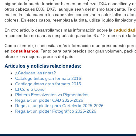
pigmentada puede funcionar bien en un cabezal
DX4
específico y n
otros cabezales DX6, DX7, aunque sean del mismo
fabricante
. Te 
mal en la tinta cuando los cabezales comienzan a sufrir fallas o ata
colores. En estos casos, reemplaza la tinta, utiliza liquido limpiador 
En otro artículo desarrollamos más información sobre la
caducidad 
recomiendan no usarlas después de pasados 6 a 12 meses de la f
Como siempre, s
i necesitas más información o un presupuesto pers
en
consultarnos
. Tanto para para precios por gran volumen, pack 
ofrecer los mejores precios del país.
Artículos y noticias relacionadas:
¿Caducan las tintas?
Catálogo tintas gran formato 2016
Catálogo tintas gran formato 2015
El Core o Cono
Plotters Ecosolventes vs Pigmentados
Regala-t un plotter CAD 2025-2026
Regala-t un plotter para Cartelería 2025-2026
Regala-t un plotter Fotográfico 2025-2026